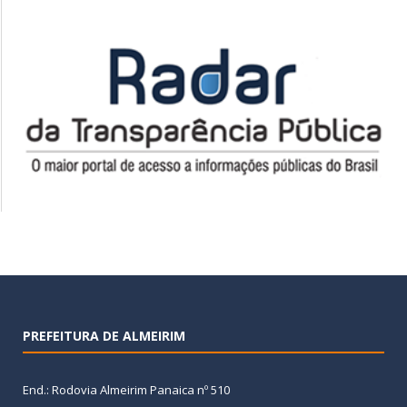
PREFEITURA DE ALMEIRIM
End.: Rodovia Almeirim Panaica nº 510