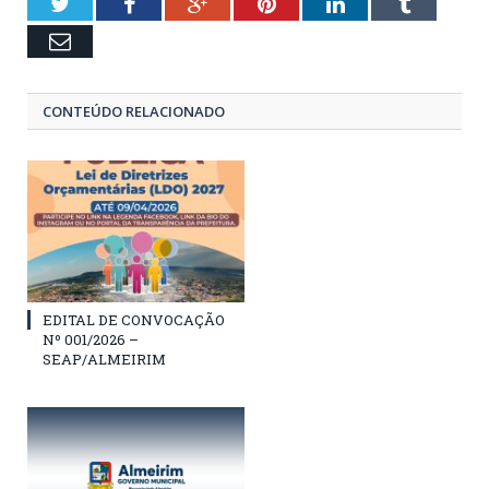
Twitter
Facebook
Google+
Pinterest
LinkedIn
Tumblr
Email
CONTEÚDO RELACIONADO
EDITAL DE CONVOCAÇÃO
Nº 001/2026 –
SEAP/ALMEIRIM