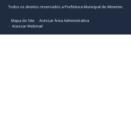
Todos os direitos reservados a Prefeitura Municipal de Almeirim.
Mapa do Site
Acessar Área Administrativa
Acessar Webmail