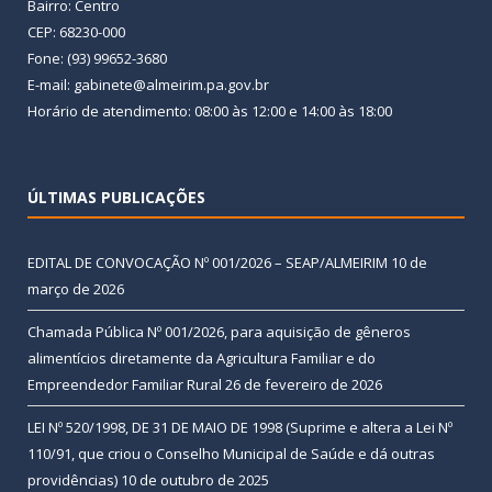
Bairro: Centro
CEP: 68230-000
Fone: (93) 99652-3680
E-mail: gabinete@almeirim.pa.gov.br
Horário de atendimento: 08:00 às 12:00 e 14:00 às 18:00
ÚLTIMAS PUBLICAÇÕES
EDITAL DE CONVOCAÇÃO Nº 001/2026 – SEAP/ALMEIRIM
10 de
março de 2026
Chamada Pública Nº 001/2026, para aquisição de gêneros
alimentícios diretamente da Agricultura Familiar e do
Empreendedor Familiar Rural
26 de fevereiro de 2026
LEI Nº 520/1998, DE 31 DE MAIO DE 1998 (Suprime e altera a Lei Nº
110/91, que criou o Conselho Municipal de Saúde e dá outras
providências)
10 de outubro de 2025