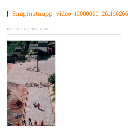
Snapinsta.app_video_10000000_26119626
POR
EM
2 DE JUNHO DE 2023