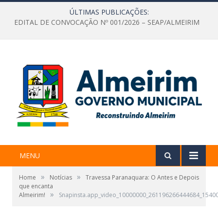
ÚLTIMAS PUBLICAÇÕES:
EDITAL DE CONVOCAÇÃO Nº 001/2026 – SEAP/ALMEIRIM
MENU
»
»
Home
Notícias
Travessa Paranaquara: O Antes e Depois
que encanta
»
Almeirim!
Snapinsta.app_video_10000000_261196266444684_1540