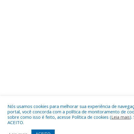
Nós usamos cookies para melhorar sua experiência de navegação
portal, você concorda com a política de monitoramento de coo
sobre como isso é feito, acesse Política de cookies (
Leia mais
).
ACEITO.
ACEITO