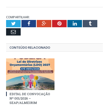
COMPARTILHAR:
Twitter
Facebook
Google+
Pinterest
LinkedIn
Tumblr
Email
CONTEÚDO RELACIONADO
EDITAL DE CONVOCAÇÃO
Nº 001/2026 –
SEAP/ALMEIRIM