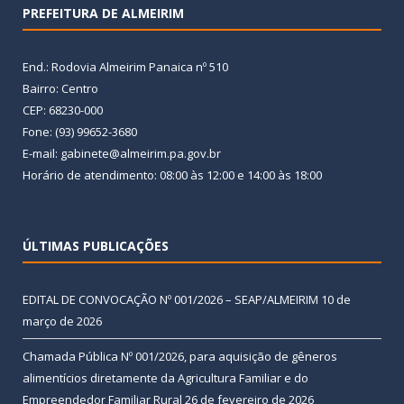
PREFEITURA DE ALMEIRIM
End.: Rodovia Almeirim Panaica nº 510
Bairro: Centro
CEP: 68230-000
Fone: (93) 99652-3680
E-mail: gabinete@almeirim.pa.gov.br
Horário de atendimento: 08:00 às 12:00 e 14:00 às 18:00
ÚLTIMAS PUBLICAÇÕES
EDITAL DE CONVOCAÇÃO Nº 001/2026 – SEAP/ALMEIRIM
10 de
março de 2026
Chamada Pública Nº 001/2026, para aquisição de gêneros
alimentícios diretamente da Agricultura Familiar e do
Empreendedor Familiar Rural
26 de fevereiro de 2026