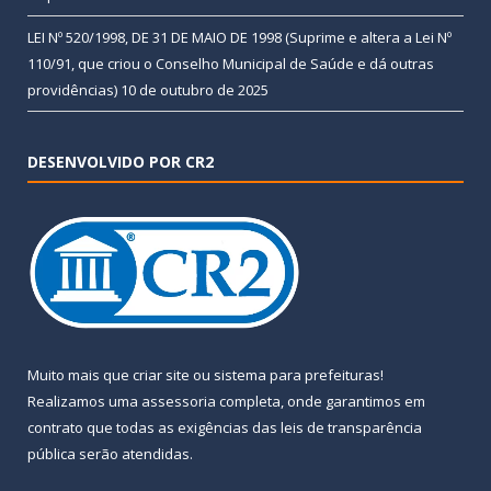
LEI Nº 520/1998, DE 31 DE MAIO DE 1998 (Suprime e altera a Lei Nº
110/91, que criou o Conselho Municipal de Saúde e dá outras
providências)
10 de outubro de 2025
DESENVOLVIDO POR CR2
Muito mais que
criar site
ou
sistema para prefeituras
!
Realizamos uma
assessoria
completa, onde garantimos em
contrato que todas as exigências das
leis de transparência
pública
serão atendidas.