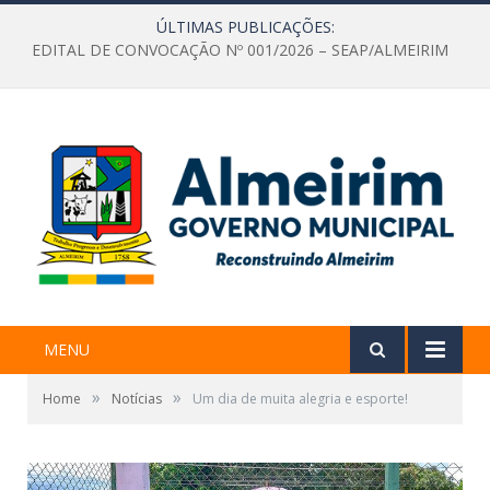
ÚLTIMAS PUBLICAÇÕES:
EDITAL DE CONVOCAÇÃO Nº 001/2026 – SEAP/ALMEIRIM
MENU
»
»
Home
Notícias
Um dia de muita alegria e esporte!