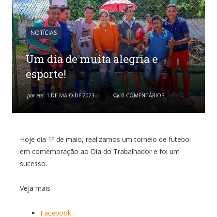
NOTÍCIAS
Um dia de muita alegria e
esporte!
por
em
1 DE MAIO DE 2023
0 COMENTÁRIOS
Hoje dia 1º de maio, realizamos um torneio de futebol
em comemoração ao Dia do Trabalhador e foi um
sucesso.
Veja mais:
Facebook