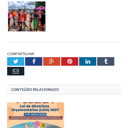
COMPARTILHAR:
Twitter
Facebook
Google+
Pinterest
LinkedIn
Tumblr
Email
CONTEÚDO RELACIONADO