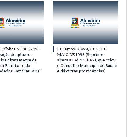
Pública Nº 001/2026,
LEI Nº 520/1998, DE 31 DE
isição de gêneros
MAIO DE 1998 (Suprime e
cios diretamente da
altera a Lei Nº 110/91, que criou
ra Familiar e do
o Conselho Municipal de Saúde
edor Familiar Rural
e dá outras providências)