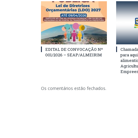
EDITAL DE CONVOCAÇÃO Nº
Chamada 
001/2026 – SEAP/ALMEIRIM
para aqu
alimentí
Agricultu
Empreend
Os comentários estão fechados.