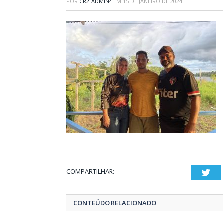
POR
CR2-ADMIN4
EM
15 DE JANEIRO DE 2024
COMPARTILHAR:
Twi
CONTEÚDO RELACIONADO