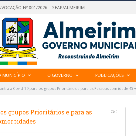
NVOCAÇÃO Nº 001/2026 – SEAP/ALMEIRIM
 MUNICÍPIO
O GOVERNO
PUBLICAÇÕES
ontra a Covid-19 para os grupos Prioritários e para as Pessoas com idade 4
os grupos Prioritários e para as
0
Comorbidades