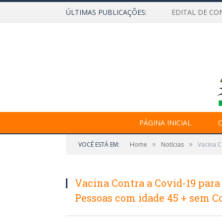
ÚLTIMAS PUBLICAÇÕES:
EDITAL DE CO
PÁGINA INICIAL
O
»
»
VOCÊ ESTÁ EM:
Home
Notícias
Vacina C
Vacina Contra a Covid-19 para 
Pessoas com idade 45 + sem 