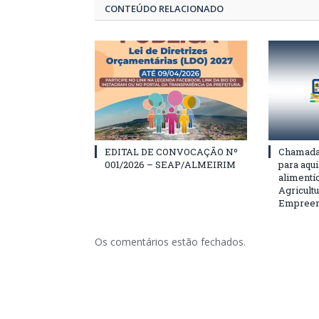
CONTEÚDO RELACIONADO
EDITAL DE CONVOCAÇÃO Nº
Chamada 
001/2026 – SEAP/ALMEIRIM
para aqu
alimentí
Agricultu
Empreend
Os comentários estão fechados.