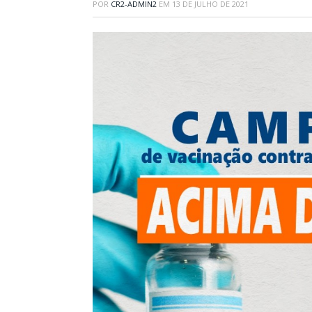
POR
CR2-ADMIN2
EM
13 DE JULHO DE 2021