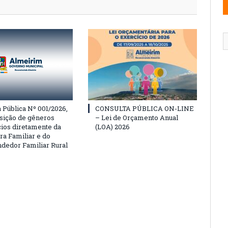
Pública Nº 001/2026,
CONSULTA PÚBLICA ON-LINE
isição de gêneros
– Lei de Orçamento Anual
cios diretamente da
(LOA) 2026
ra Familiar e do
edor Familiar Rural