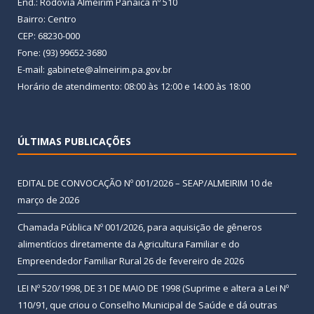
End.: Rodovia Almeirim Panaica nº 510
Bairro: Centro
CEP: 68230-000
Fone: (93) 99652-3680
E-mail: gabinete@almeirim.pa.gov.br
Horário de atendimento: 08:00 às 12:00 e 14:00 às 18:00
ÚLTIMAS PUBLICAÇÕES
EDITAL DE CONVOCAÇÃO Nº 001/2026 – SEAP/ALMEIRIM
10 de
março de 2026
Chamada Pública Nº 001/2026, para aquisição de gêneros
alimentícios diretamente da Agricultura Familiar e do
Empreendedor Familiar Rural
26 de fevereiro de 2026
LEI Nº 520/1998, DE 31 DE MAIO DE 1998 (Suprime e altera a Lei Nº
110/91, que criou o Conselho Municipal de Saúde e dá outras