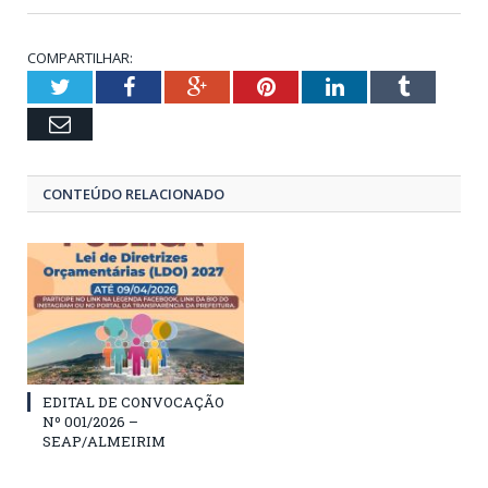
COMPARTILHAR:
Twitter
Facebook
Google+
Pinterest
LinkedIn
Tumblr
Email
CONTEÚDO RELACIONADO
EDITAL DE CONVOCAÇÃO
Nº 001/2026 –
SEAP/ALMEIRIM