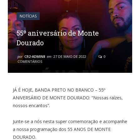
NOTÍCIAS
55º aniversário de Monte
Dourado
por
CR2-ADMIN8
em
27 DE MAIO DE 2022
0
COMENTÁRIOS
JÁ É HOJE, BANDA PRETO NO BRANCO – 55º
ANIVERSÁRIO DE MONTE DOURADO: “Nossas raízes,
nossos encantos”.
Junte-se a nós nesta super comemoração e acompanhe
a nossa programação dos 55 ANOS DE MONTE
DOURADO.