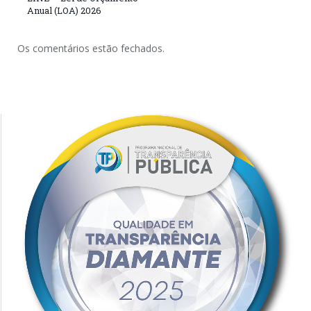
Anual (LOA) 2026
Os comentários estão fechados.