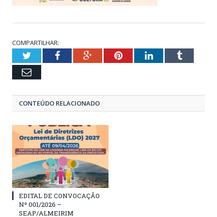
COMPARTILHAR:
Twitter
Facebook
Google+
Pinterest
LinkedIn
Tumblr
Email
CONTEÚDO RELACIONADO
EDITAL DE CONVOCAÇÃO
Nº 001/2026 –
SEAP/ALMEIRIM