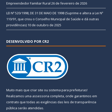
Empreendedor Familiar Rural
26 de fevereiro de 2026
LEI Nº 520/1998, DE 31 DE MAIO DE 1998 (Suprime e altera a Lei Nº
110/91, que criou o Conselho Municipal de Saúde e dá outras
providências)
10 de outubro de 2025
DESENVOLVIDO POR CR2
Muito mais que
criar site
ou
sistema para prefeituras
!
Realizamos uma
assessoria
completa, onde garantimos em
contrato que todas as exigências das
leis de transparência
pública
serão atendidas.