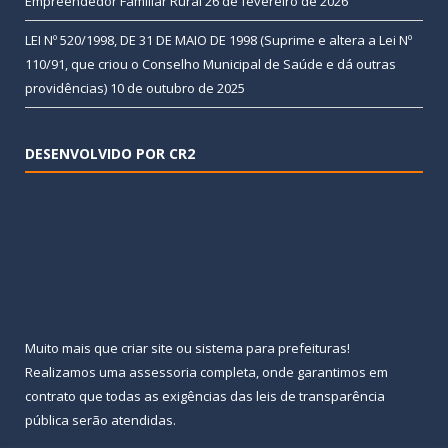
Empreendedor Familiar Rural
26 de fevereiro de 2026
LEI Nº 520/1998, DE 31 DE MAIO DE 1998 (Suprime e altera a Lei Nº
110/91, que criou o Conselho Municipal de Saúde e dá outras
providências)
10 de outubro de 2025
DESENVOLVIDO POR CR2
Muito mais que
criar site
ou
sistema para prefeituras
!
Realizamos uma
assessoria
completa, onde garantimos em
contrato que todas as exigências das
leis de transparência
pública
serão atendidas.