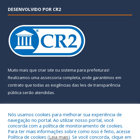
DESENVOLVIDO POR CR2
Muito mais que
criar site
ou
sistema para prefeituras
!
Realizamos uma
assessoria
completa, onde garantimos em
contrato que todas as exigências das
leis de transparência
pública
serão atendidas.
Conheça o
PNTP
e o
Radar da Transparência Pública
Nós usamos cookies para melhorar sua experiência de
navegação no portal. Ao utilizar nosso portal, você
concorda com a política de monitoramento de cookies.
Para ter mais informações sobre como isso é feito, acesse
Política de cookies (
Leia mais
). Se você concorda, clique em
Todos os direitos reservados a Prefeitura Municipal de Almeirim.