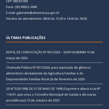
CEP: 68230-000
Fone: (93) 99652-3680
E-mail: gabinete@almeirim.pa.gov.br
Horário de atendimento: 08:00 às 12:00 e 14:00 às 18:00
ÚLTIMAS PUBLICAÇÕES
EDITAL DE CONVOCAÇÃO Nº 001/2026 – SEAP/ALMEIRIM
10 de
março de 2026
Chamada Pública Nº 001/2026, para aquisição de gêneros
alimentícios diretamente da Agricultura Familiar e do
Empreendedor Familiar Rural
26 de fevereiro de 2026
LEI Nº 520/1998, DE 31 DE MAIO DE 1998 (Suprime e altera a Lei Nº
110/91, que criou o Conselho Municipal de Saúde e dá outras
providências)
10 de outubro de 2025