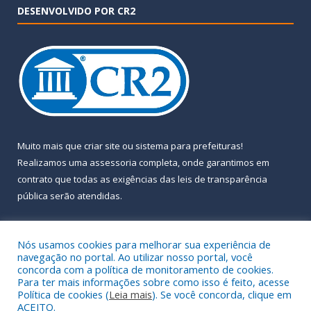
DESENVOLVIDO POR CR2
Muito mais que
criar site
ou
sistema para prefeituras
!
Realizamos uma
assessoria
completa, onde garantimos em
contrato que todas as exigências das
leis de transparência
pública
serão atendidas.
Conheça o
PNTP
e o
Radar da Transparência Pública
Nós usamos cookies para melhorar sua experiência de
navegação no portal. Ao utilizar nosso portal, você
concorda com a política de monitoramento de cookies.
Para ter mais informações sobre como isso é feito, acesse
Política de cookies (
Leia mais
). Se você concorda, clique em
Todos os direitos reservados a Prefeitura Municipal de Almeirim.
ACEITO.