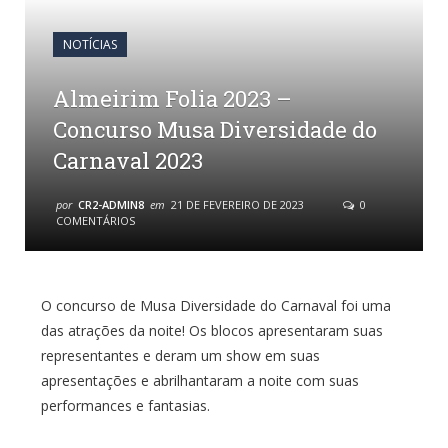
NOTÍCIAS
Almeirim Folia 2023 –
Concurso Musa Diversidade do
Carnaval 2023
por
CR2-ADMIN8
em
21 DE FEVEREIRO DE 2023
0
COMENTÁRIOS
O concurso de Musa Diversidade do Carnaval foi uma
das atrações da noite! Os blocos apresentaram suas
representantes e deram um show em suas
apresentações e abrilhantaram a noite com suas
performances e fantasias.