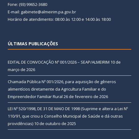
Fone: (93) 99652-3680
E-mail: gabinete@almeirim.pa.gov.br
Horário de atendimento: 08:00 às 12:00 e 14:00 às 18:00
ÚLTIMAS PUBLICAÇÕES
EDITAL DE CONVOCAÇÃO Nº 001/2026 – SEAP/ALMEIRIM
10 de
março de 2026
Chamada Pública Nº 001/2026, para aquisição de gêneros
alimentícios diretamente da Agricultura Familiar e do
Empreendedor Familiar Rural
26 de fevereiro de 2026
LEI Nº 520/1998, DE 31 DE MAIO DE 1998 (Suprime e altera a Lei Nº
110/91, que criou o Conselho Municipal de Saúde e dá outras
providências)
10 de outubro de 2025