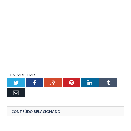
COMPARTILHAR:
Twitter
Facebook
Google+
Pinterest
LinkedIn
Tumblr
Email
CONTEÚDO RELACIONADO