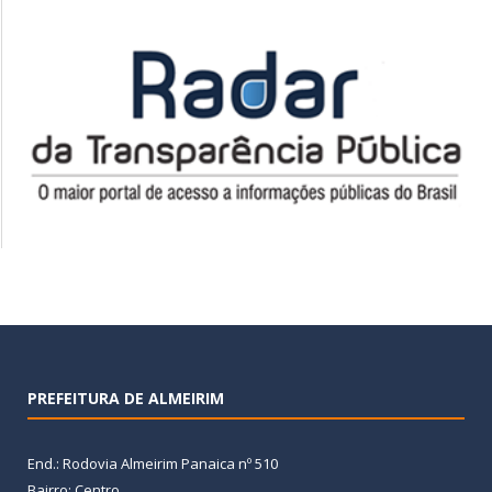
PREFEITURA DE ALMEIRIM
End.: Rodovia Almeirim Panaica nº 510
Bairro: Centro