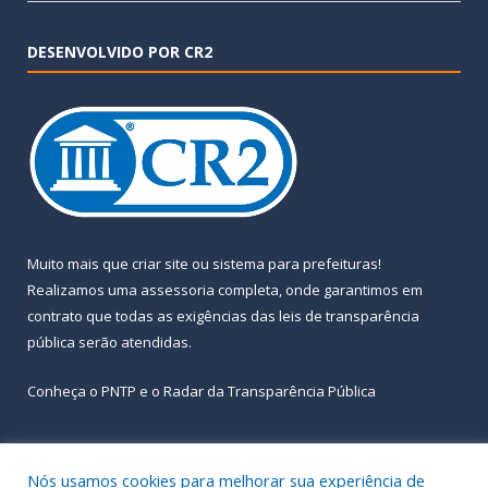
DESENVOLVIDO POR CR2
Muito mais que
criar site
ou
sistema para prefeituras
!
Realizamos uma
assessoria
completa, onde garantimos em
contrato que todas as exigências das
leis de transparência
pública
serão atendidas.
Conheça o
PNTP
e o
Radar da Transparência Pública
Nós usamos cookies para melhorar sua experiência de