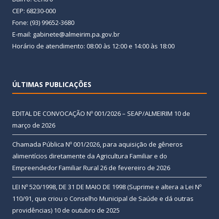
CEP: 68230-000
Fone: (93) 99652-3680
E-mail: gabinete@almeirim.pa.gov.br
Horário de atendimento: 08:00 às 12:00 e 14:00 às 18:00
ÚLTIMAS PUBLICAÇÕES
EDITAL DE CONVOCAÇÃO Nº 001/2026 – SEAP/ALMEIRIM
10 de
março de 2026
Chamada Pública Nº 001/2026, para aquisição de gêneros
alimentícios diretamente da Agricultura Familiar e do
Empreendedor Familiar Rural
26 de fevereiro de 2026
LEI Nº 520/1998, DE 31 DE MAIO DE 1998 (Suprime e altera a Lei Nº
110/91, que criou o Conselho Municipal de Saúde e dá outras
providências)
10 de outubro de 2025