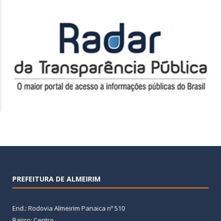
PREFEITURA DE ALMEIRIM
End.: Rodovia Almeirim Panaica nº 510
Bairro: Centro