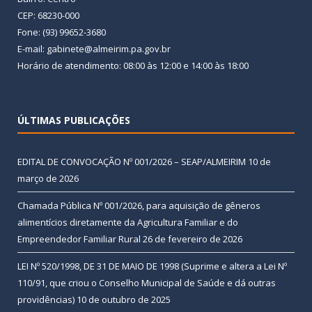
CEP: 68230-000
Fone: (93) 99652-3680
E-mail: gabinete@almeirim.pa.gov.br
Horário de atendimento: 08:00 às 12:00 e 14:00 às 18:00
ÚLTIMAS PUBLICAÇÕES
EDITAL DE CONVOCAÇÃO Nº 001/2026 – SEAP/ALMEIRIM
10 de
março de 2026
Chamada Pública Nº 001/2026, para aquisição de gêneros
alimentícios diretamente da Agricultura Familiar e do
Empreendedor Familiar Rural
26 de fevereiro de 2026
LEI Nº 520/1998, DE 31 DE MAIO DE 1998 (Suprime e altera a Lei Nº
110/91, que criou o Conselho Municipal de Saúde e dá outras
providências)
10 de outubro de 2025