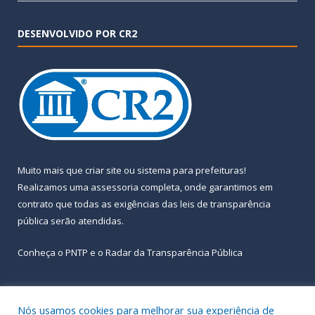
DESENVOLVIDO POR CR2
Muito mais que
criar site
ou
sistema para prefeituras
!
Realizamos uma
assessoria
completa, onde garantimos em
contrato que todas as exigências das
leis de transparência
pública
serão atendidas.
Conheça o
PNTP
e o
Radar da Transparência Pública
Nós usamos cookies para melhorar sua experiência de