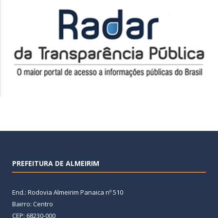
PREFEITURA DE ALMEIRIM
End.: Rodovia Almeirim Panaica nº 510
Bairro: Centro
CEP: 68230-000