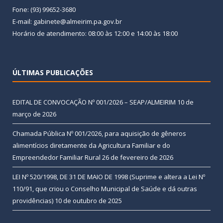
Fone: (93) 99652-3680
E-mail: gabinete@almeirim.pa.gov.br
Horário de atendimento: 08:00 às 12:00 e 14:00 às 18:00
ÚLTIMAS PUBLICAÇÕES
EDITAL DE CONVOCAÇÃO Nº 001/2026 – SEAP/ALMEIRIM
10 de
março de 2026
Chamada Pública Nº 001/2026, para aquisição de gêneros
alimentícios diretamente da Agricultura Familiar e do
Empreendedor Familiar Rural
26 de fevereiro de 2026
LEI Nº 520/1998, DE 31 DE MAIO DE 1998 (Suprime e altera a Lei Nº
110/91, que criou o Conselho Municipal de Saúde e dá outras
providências)
10 de outubro de 2025