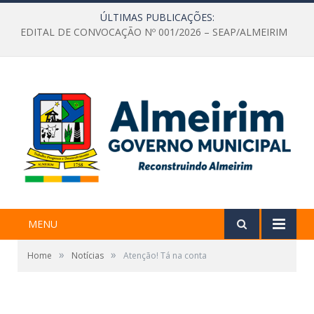
ÚLTIMAS PUBLICAÇÕES:
EDITAL DE CONVOCAÇÃO Nº 001/2026 – SEAP/ALMEIRIM
MENU
»
»
Home
Notícias
Atenção! Tá na conta