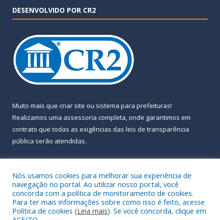
DESENVOLVIDO POR CR2
Muito mais que
criar site
ou
sistema para prefeituras
!
Realizamos uma
assessoria
completa, onde garantimos em
contrato que todas as exigências das
leis de transparência
pública
serão atendidas.
Conheça o
PNTP
e o
Radar da Transparência Pública
Nós usamos cookies para melhorar sua experiência de
navegação no portal. Ao utilizar nosso portal, você
concorda com a política de monitoramento de cookies.
Para ter mais informações sobre como isso é feito, acesse
Política de cookies (
Leia mais
). Se você concorda, clique em
Todos os direitos reservados a Prefeitura Municipal de Almeirim.
ACEITO.