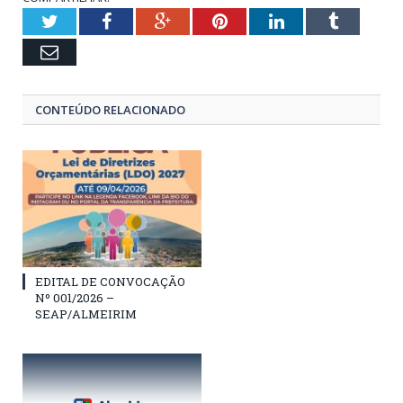
Twitter
Facebook
Google+
Pinterest
LinkedIn
Tumblr
Email
CONTEÚDO RELACIONADO
EDITAL DE CONVOCAÇÃO
Nº 001/2026 –
SEAP/ALMEIRIM