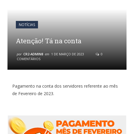
NOTÍCIAS
Atenção! Tá na conta
por
CR2-ADMIN8
em
1 DE MARÇO DE 2023
0
COMENTÁRIOS
Pagamento na conta dos servidores referente ao mês
de Fevereiro de 2023.