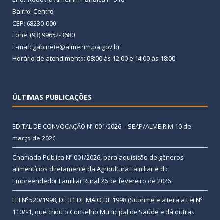
Bairro: Centro
CEP: 68230-000
Fone: (93) 99652-3680
E-mail: gabinete@almeirim.pa.gov.br
Horário de atendimento: 08:00 às 12:00 e 14:00 às 18:00
ÚLTIMAS PUBLICAÇÕES
EDITAL DE CONVOCAÇÃO Nº 001/2026 – SEAP/ALMEIRIM
10 de
março de 2026
Chamada Pública Nº 001/2026, para aquisição de gêneros
alimentícios diretamente da Agricultura Familiar e do
Empreendedor Familiar Rural
26 de fevereiro de 2026
LEI Nº 520/1998, DE 31 DE MAIO DE 1998 (Suprime e altera a Lei Nº
110/91, que criou o Conselho Municipal de Saúde e dá outras