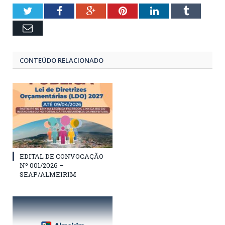
Twitter
Facebook
Google+
Pinterest
LinkedIn
Tumblr
Email
CONTEÚDO RELACIONADO
EDITAL DE CONVOCAÇÃO
Nº 001/2026 –
SEAP/ALMEIRIM