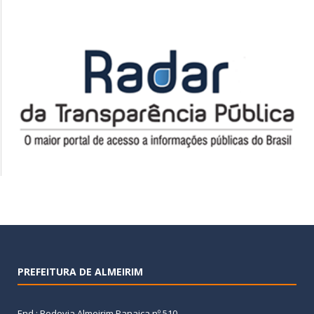
PREFEITURA DE ALMEIRIM
End.: Rodovia Almeirim Panaica nº 510