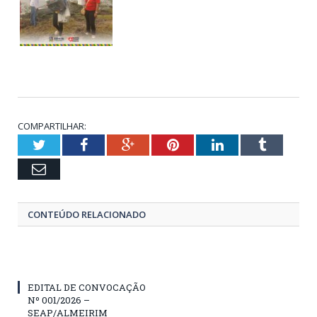
COMPARTILHAR:
Twitter
Facebook
Google+
Pinterest
LinkedIn
Tumblr
Email
CONTEÚDO RELACIONADO
EDITAL DE CONVOCAÇÃO
Nº 001/2026 –
SEAP/ALMEIRIM