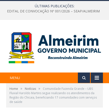
ÚLTIMAS PUBLICAÇÕES:
EDITAL DE CONVOCAÇÃO Nº 001/2026 – SEAP/ALMEIRIM
MENU
»
»
Home
Notícias
Comunidade Fazenda Grande – UBS
Fluvial Haroldo Martins segue realizando os atendimentos da
Região do Chicaia, beneficiando 17 comunidades com serviços
de saúde