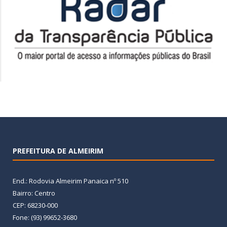
PREFEITURA DE ALMEIRIM
End.: Rodovia Almeirim Panaica nº 510
Bairro: Centro
CEP: 68230-000
Fone: (93) 99652-3680