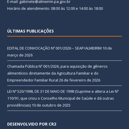
E-mail: gabinete@almeirim.pa.gov.br
Horário de atendimento: 08:00 às 12:00 e 14:00 às 18:00
ÚLTIMAS PUBLICAÇÕES
EDITAL DE CONVOCAÇÃO Nº 001/2026 – SEAP/ALMEIRIM
10 de
março de 2026
Chamada Pública Nº 001/2026, para aquisição de gêneros
alimentícios diretamente da Agricultura Familiar e do
Empreendedor Familiar Rural
26 de fevereiro de 2026
LEI Nº 520/1998, DE 31 DE MAIO DE 1998 (Suprime e altera a Lei Nº
110/91, que criou o Conselho Municipal de Saúde e dá outras
providências)
10 de outubro de 2025
DESENVOLVIDO POR CR2