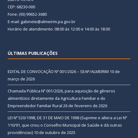
CEP: 68230-000
Fone: (93) 99652-3680
E-mail: gabinete@almeirim.pa.gov.br
Horário de atendimento: 08:00 às 12:00 e 14:00 às 18:00
ÚLTIMAS PUBLICAÇÕES
EDITAL DE CONVOCAÇÃO Nº 001/2026 – SEAP/ALMEIRIM
10 de
março de 2026
Chamada Pública Nº 001/2026, para aquisição de gêneros
alimentícios diretamente da Agricultura Familiar e do
Empreendedor Familiar Rural
26 de fevereiro de 2026
LEI Nº 520/1998, DE 31 DE MAIO DE 1998 (Suprime e altera a Lei Nº
110/91, que criou o Conselho Municipal de Saúde e dá outras
providências)
10 de outubro de 2025