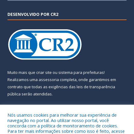
DESENVOLVIDO POR CR2
Muito mais que
criar site
ou
sistema para prefeituras
!
Realizamos uma
assessoria
completa, onde garantimos em
contrato que todas as exigências das
leis de transparência
pública
serão atendidas.
Conheça o
PNTP
e o
Radar da Transparência Pública
Nós usamos cookies para melhorar sua experiência de
navegação no portal. Ao utilizar nosso portal, você
concorda com a política de monitoramento de cookies.
Para ter mais informações sobre como isso é feito, acesse