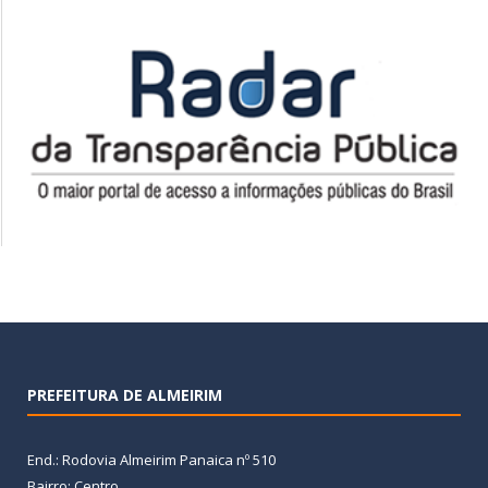
PREFEITURA DE ALMEIRIM
End.: Rodovia Almeirim Panaica nº 510
Bairro: Centro