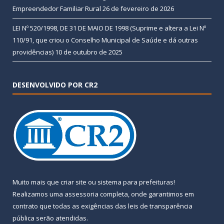
Empreendedor Familiar Rural
26 de fevereiro de 2026
LEI Nº 520/1998, DE 31 DE MAIO DE 1998 (Suprime e altera a Lei Nº
110/91, que criou o Conselho Municipal de Saúde e dá outras
providências)
10 de outubro de 2025
DESENVOLVIDO POR CR2
Muito mais que
criar site
ou
sistema para prefeituras
!
Realizamos uma
assessoria
completa, onde garantimos em
contrato que todas as exigências das
leis de transparência
pública
serão atendidas.