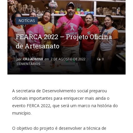
NOTÍCIAS
FEARCA 2022 – Projeto Oficina
de Artesanato
por
CR2-ADMIN8
em
2 DE AGOSTO DE 2022
0
COMENTÁRIOS
A secretaria de Desenvolvimento social preparou
oficinais importantes para enriquecer mais ainda o
evento FERCA 2022, que será um marco na história do
município.
O objetivo do projeto é desenvolver a técnica de