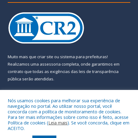
Muito mais que
criar site
ou
sistema para prefeituras
!
Realizamos uma
assessoria
completa, onde garantimos em
contrato que todas as exigências das
leis de transparência
pública
serão atendidas.
Conheça o
PNTP
e o
Radar da Transparência Pública
Nós usamos cookies para melhorar sua experiência de
navegação no portal. Ao utilizar nosso portal, você
concorda com a política de monitoramento de cookies.
Para ter mais informações sobre como isso é feito, acesse
Política de cookies (
Leia mais
). Se você concorda, clique em
Todos os direitos reservados a Prefeitura Municipal de Almeirim.
ACEITO.