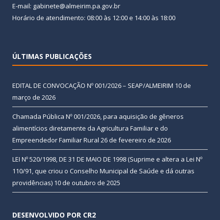
E-mail: gabinete@almeirim.pa.gov.br
Horário de atendimento: 08:00 às 12:00 e 14:00 às 18:00
ÚLTIMAS PUBLICAÇÕES
EDITAL DE CONVOCAÇÃO Nº 001/2026 – SEAP/ALMEIRIM
10 de
março de 2026
Chamada Pública Nº 001/2026, para aquisição de gêneros
alimentícios diretamente da Agricultura Familiar e do
Empreendedor Familiar Rural
26 de fevereiro de 2026
LEI Nº 520/1998, DE 31 DE MAIO DE 1998 (Suprime e altera a Lei Nº
110/91, que criou o Conselho Municipal de Saúde e dá outras
providências)
10 de outubro de 2025
DESENVOLVIDO POR CR2