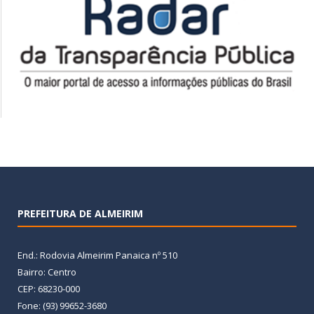
PREFEITURA DE ALMEIRIM
End.: Rodovia Almeirim Panaica nº 510
Bairro: Centro
CEP: 68230-000
Fone: (93) 99652-3680