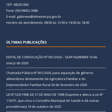
CEP: 68230-000
Fone: (93) 99652-3680
E-mail: gabinete@almeirim.pa.gov.br
Horário de atendimento: 08:00 às 12:00 e 14:00 às 18:00
ÚLTIMAS PUBLICAÇÕES
EDITAL DE CONVOCAÇÃO Nº 001/2026 – SEAP/ALMEIRIM
10 de
março de 2026
Chamada Pública Nº 001/2026, para aquisição de gêneros
alimentícios diretamente da Agricultura Familiar e do
Empreendedor Familiar Rural
26 de fevereiro de 2026
LEI Nº 520/1998, DE 31 DE MAIO DE 1998 (Suprime e altera a Lei Nº
110/91, que criou o Conselho Municipal de Saúde e dá outras
providências)
10 de outubro de 2025