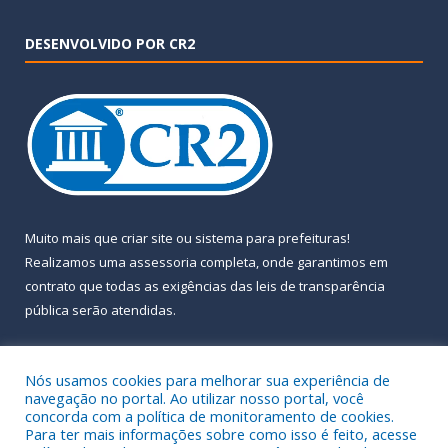
DESENVOLVIDO POR CR2
Muito mais que
criar site
ou
sistema para prefeituras
!
Realizamos uma
assessoria
completa, onde garantimos em
contrato que todas as exigências das
leis de transparência
pública
serão atendidas.
Conheça o
PNTP
e o
Radar da Transparência Pública
Nós usamos cookies para melhorar sua experiência de
navegação no portal. Ao utilizar nosso portal, você
concorda com a política de monitoramento de cookies.
Para ter mais informações sobre como isso é feito, acesse