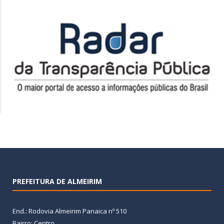
PREFEITURA DE ALMEIRIM
End.: Rodovia Almeirim Panaica nº 510
Bairro: Centro