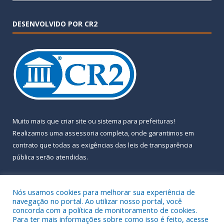
DESENVOLVIDO POR CR2
Muito mais que
criar site
ou
sistema para prefeituras
!
Realizamos uma
assessoria
completa, onde garantimos em
contrato que todas as exigências das
leis de transparência
pública
serão atendidas.
Conheça o
PNTP
e o
Radar da Transparência Pública
Nós usamos cookies para melhorar sua experiência de
navegação no portal. Ao utilizar nosso portal, você
concorda com a política de monitoramento de cookies.
Para ter mais informações sobre como isso é feito, acesse