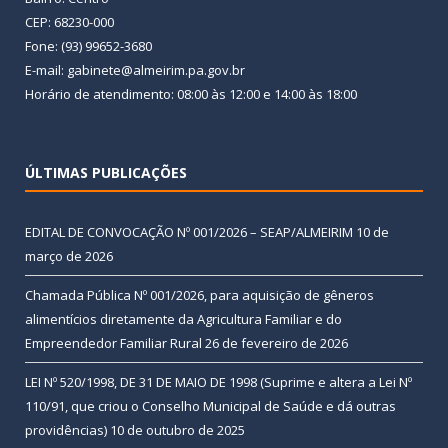
CEP: 68230-000
Fone: (93) 99652-3680
E-mail: gabinete@almeirim.pa.gov.br
Horário de atendimento: 08:00 às 12:00 e 14:00 às 18:00
ÚLTIMAS PUBLICAÇÕES
EDITAL DE CONVOCAÇÃO Nº 001/2026 – SEAP/ALMEIRIM
10 de
março de 2026
Chamada Pública Nº 001/2026, para aquisição de gêneros
alimentícios diretamente da Agricultura Familiar e do
Empreendedor Familiar Rural
26 de fevereiro de 2026
LEI Nº 520/1998, DE 31 DE MAIO DE 1998 (Suprime e altera a Lei Nº
110/91, que criou o Conselho Municipal de Saúde e dá outras
providências)
10 de outubro de 2025