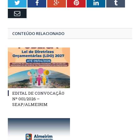
Twitter
Facebook
Google+
Pinterest
LinkedIn
Tumblr
Email
CONTEÚDO RELACIONADO
EDITAL DE CONVOCAÇÃO
Nº 001/2026 –
SEAP/ALMEIRIM