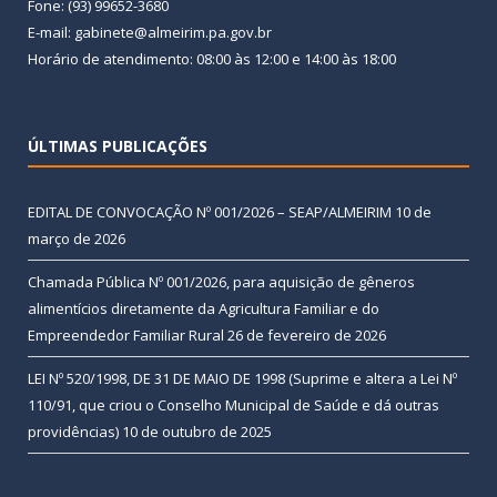
Fone: (93) 99652-3680
E-mail: gabinete@almeirim.pa.gov.br
Horário de atendimento: 08:00 às 12:00 e 14:00 às 18:00
ÚLTIMAS PUBLICAÇÕES
EDITAL DE CONVOCAÇÃO Nº 001/2026 – SEAP/ALMEIRIM
10 de
março de 2026
Chamada Pública Nº 001/2026, para aquisição de gêneros
alimentícios diretamente da Agricultura Familiar e do
Empreendedor Familiar Rural
26 de fevereiro de 2026
LEI Nº 520/1998, DE 31 DE MAIO DE 1998 (Suprime e altera a Lei Nº
110/91, que criou o Conselho Municipal de Saúde e dá outras
providências)
10 de outubro de 2025