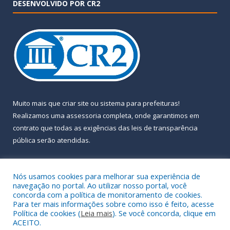
DESENVOLVIDO POR CR2
Muito mais que
criar site
ou
sistema para prefeituras
!
Realizamos uma
assessoria
completa, onde garantimos em
contrato que todas as exigências das
leis de transparência
pública
serão atendidas.
Conheça o
PNTP
e o
Radar da Transparência Pública
Nós usamos cookies para melhorar sua experiência de
navegação no portal. Ao utilizar nosso portal, você
concorda com a política de monitoramento de cookies.
Para ter mais informações sobre como isso é feito, acesse
Política de cookies (
Leia mais
). Se você concorda, clique em
Todos os direitos reservados a Prefeitura Municipal de Almeirim.
ACEITO.