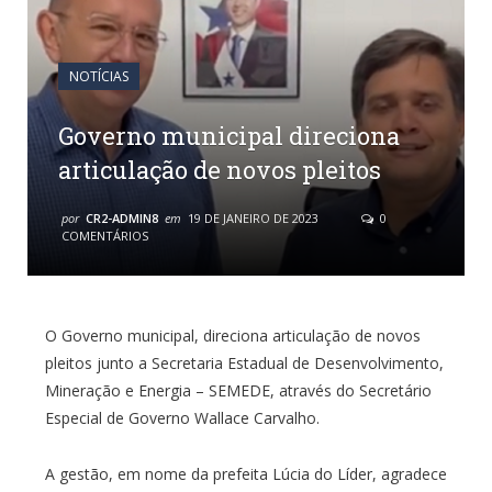
NOTÍCIAS
Governo municipal direciona
articulação de novos pleitos
por
CR2-ADMIN8
em
19 DE JANEIRO DE 2023
0
COMENTÁRIOS
O Governo municipal, direciona articulação de novos
pleitos junto a Secretaria Estadual de Desenvolvimento,
Mineração e Energia – SEMEDE, através do Secretário
Especial de Governo Wallace Carvalho.
A gestão, em nome da prefeita Lúcia do Líder, agradece