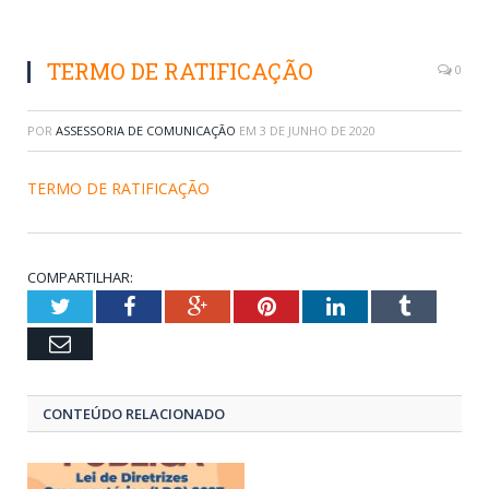
TERMO DE RATIFICAÇÃO
0
POR
ASSESSORIA DE COMUNICAÇÃO
EM
3 DE JUNHO DE 2020
TERMO DE RATIFICAÇÃO
COMPARTILHAR:
Twitter
Facebook
Google+
Pinterest
LinkedIn
Tumblr
Email
CONTEÚDO RELACIONADO