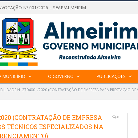
NVOCAÇÃO Nº 001/2026 – SEAP/ALMEIRIM
 MUNICÍPIO
O GOVERNO
PUBLICAÇÕES
GIBILIDADE Nº 2704001/2020 (CONTRATAÇÃO DE EMPRESA PARA PRESTAÇÃO DE 
1/2020 (CONTRATAÇÃO DE EMPRESA
0
OS TÉCNICOS ESPECIALIZADOS NA
ERENCIAMENTO)