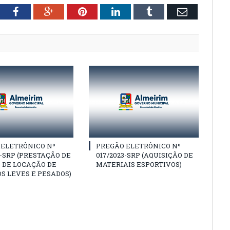
tter
Facebook
Google+
Pinterest
LinkedIn
Tumblr
Email
 ELETRÔNICO Nº
PREGÃO ELETRÔNICO Nº
3-SRP (PRESTAÇÃO DE
017/2023-SRP (AQUISIÇÃO DE
 DE LOCAÇÃO DE
MATERIAIS ESPORTIVOS)
S LEVES E PESADOS)