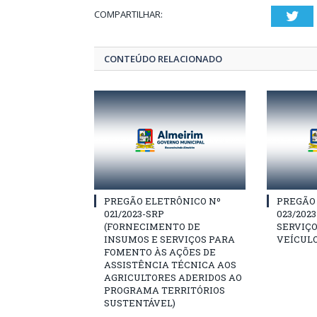
COMPARTILHAR:
Twi
CONTEÚDO RELACIONADO
PREGÃO ELETRÔNICO Nº
PREGÃO
021/2023-SRP
023/202
(FORNECIMENTO DE
SERVIÇO
INSUMOS E SERVIÇOS PARA
VEÍCULO
FOMENTO ÀS AÇÕES DE
ASSISTÊNCIA TÉCNICA AOS
AGRICULTORES ADERIDOS AO
PROGRAMA TERRITÓRIOS
SUSTENTÁVEL)