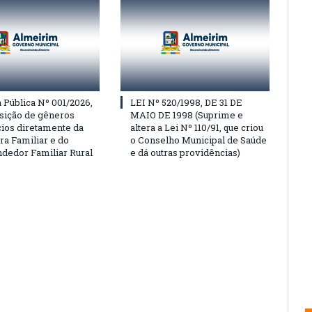
Pública Nº 001/2026,
LEI Nº 520/1998, DE 31 DE
isição de gêneros
MAIO DE 1998 (Suprime e
cios diretamente da
altera a Lei Nº 110/91, que criou
ra Familiar e do
o Conselho Municipal de Saúde
edor Familiar Rural
e dá outras providências)