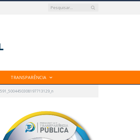
TRANSPARÊNCIA
591_5004450308197713129_n