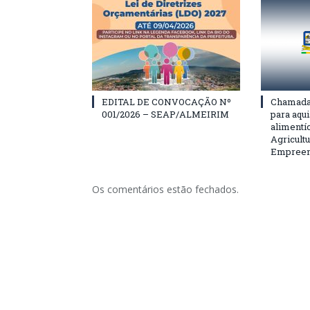
EDITAL DE CONVOCAÇÃO Nº
Chamada 
001/2026 – SEAP/ALMEIRIM
para aqu
alimentí
Agricultu
Empreend
Os comentários estão fechados.