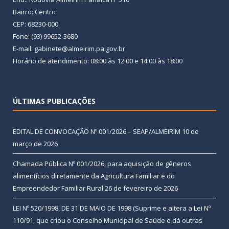
Bairro: Centro
CEP: 68230-000
Fone: (93) 99652-3680
E-mail: gabinete@almeirim.pa.gov.br
Horário de atendimento: 08:00 às 12:00 e 14:00 às 18:00
ÚLTIMAS PUBLICAÇÕES
EDITAL DE CONVOCAÇÃO Nº 001/2026 – SEAP/ALMEIRIM
10 de
março de 2026
Chamada Pública Nº 001/2026, para aquisição de gêneros
alimentícios diretamente da Agricultura Familiar e do
Empreendedor Familiar Rural
26 de fevereiro de 2026
LEI Nº 520/1998, DE 31 DE MAIO DE 1998 (Suprime e altera a Lei Nº
110/91, que criou o Conselho Municipal de Saúde e dá outras