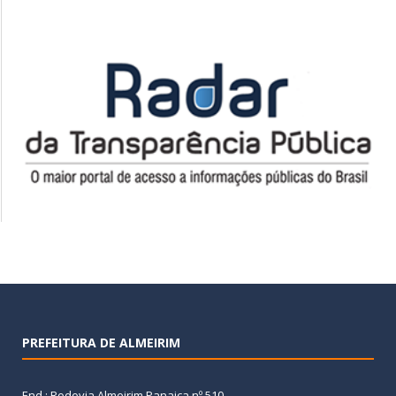
PREFEITURA DE ALMEIRIM
End.: Rodovia Almeirim Panaica nº 510