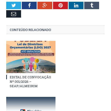
Twitter
Facebook
Google+
Pinterest
LinkedIn
Tumblr
Email
CONTEÚDO RELACIONADO
EDITAL DE CONVOCAÇÃO
Nº 001/2026 –
SEAP/ALMEIRIM