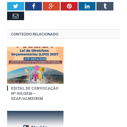
Twitter
Facebook
Google+
Pinterest
LinkedIn
Tumblr
Email
CONTEÚDO RELACIONADO
EDITAL DE CONVOCAÇÃO
Nº 001/2026 –
SEAP/ALMEIRIM