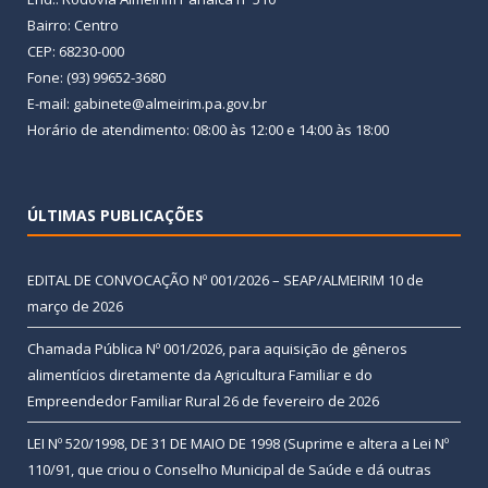
Bairro: Centro
CEP: 68230-000
Fone: (93) 99652-3680
E-mail: gabinete@almeirim.pa.gov.br
Horário de atendimento: 08:00 às 12:00 e 14:00 às 18:00
ÚLTIMAS PUBLICAÇÕES
EDITAL DE CONVOCAÇÃO Nº 001/2026 – SEAP/ALMEIRIM
10 de
março de 2026
Chamada Pública Nº 001/2026, para aquisição de gêneros
alimentícios diretamente da Agricultura Familiar e do
Empreendedor Familiar Rural
26 de fevereiro de 2026
LEI Nº 520/1998, DE 31 DE MAIO DE 1998 (Suprime e altera a Lei Nº
110/91, que criou o Conselho Municipal de Saúde e dá outras