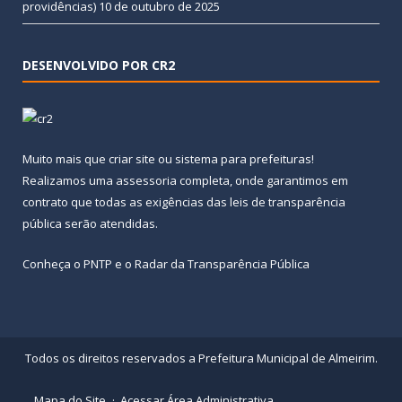
providências)
10 de outubro de 2025
DESENVOLVIDO POR CR2
Muito mais que
criar site
ou
sistema para prefeituras
!
Realizamos uma
assessoria
completa, onde garantimos em
contrato que todas as exigências das
leis de transparência
pública
serão atendidas.
Conheça o
PNTP
e o
Radar da Transparência Pública
Todos os direitos reservados a Prefeitura Municipal de Almeirim.
Mapa do Site
Acessar Área Administrativa