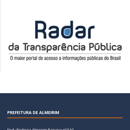
PREFEITURA DE ALMEIRIM
End.: Rodovia Almeirim Panaica nº 510