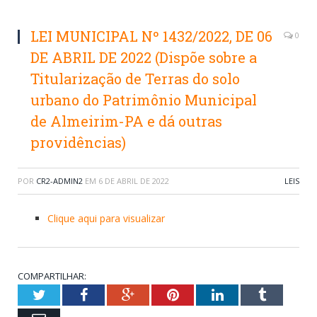
LEI MUNICIPAL Nº 1432/2022, DE 06
0
DE ABRIL DE 2022 (Dispõe sobre a
Titularização de Terras do solo
urbano do Patrimônio Municipal
de Almeirim-PA e dá outras
providências)
POR
CR2-ADMIN2
EM
6 DE ABRIL DE 2022
LEIS
Clique aqui para visualizar
COMPARTILHAR:
Twitter
Facebook
Google+
Pinterest
LinkedIn
Tumblr