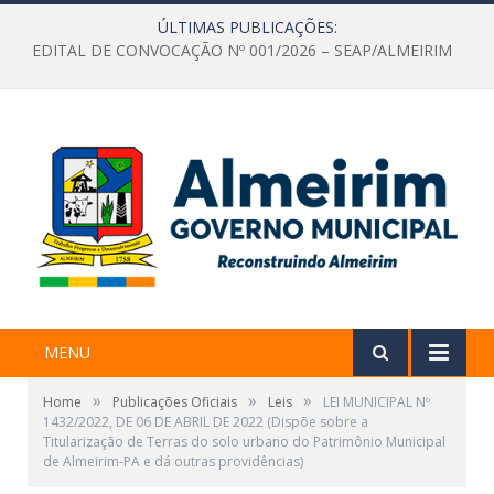
ÚLTIMAS PUBLICAÇÕES:
EDITAL DE CONVOCAÇÃO Nº 001/2026 – SEAP/ALMEIRIM
MENU
»
»
»
Home
Publicações Oficiais
Leis
LEI MUNICIPAL Nº
1432/2022, DE 06 DE ABRIL DE 2022 (Dispõe sobre a
Titularização de Terras do solo urbano do Patrimônio Municipal
de Almeirim-PA e dá outras providências)