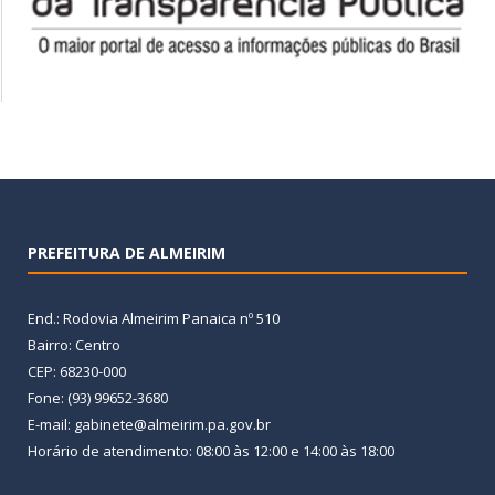
PREFEITURA DE ALMEIRIM
End.: Rodovia Almeirim Panaica nº 510
Bairro: Centro
CEP: 68230-000
Fone: (93) 99652-3680
E-mail: gabinete@almeirim.pa.gov.br
Horário de atendimento: 08:00 às 12:00 e 14:00 às 18:00