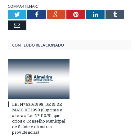
COMPARTILHAR:
Twitter
Facebook
Google+
Pinterest
LinkedIn
Tumblr
Email
CONTEÚDO RELACIONADO
LEI Nº 520/1998, DE 31 DE
MAIO DE 1998 (Suprime e
altera a Lei Nº 110/91, que
criou o Conselho Municipal
de Saúde e dá outras
providências)