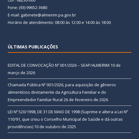
CEP: 68230-000
Fone: (93) 99652-3680
E-mail: gabinete@almeirim.pa.gov.br
Horário de atendimento: 08:00 às 12:00 e 14:00 às 18:00
ÚLTIMAS PUBLICAÇÕES
EDITAL DE CONVOCAÇÃO Nº 001/2026 – SEAP/ALMEIRIM
10 de
março de 2026
Chamada Pública Nº 001/2026, para aquisição de gêneros
alimentícios diretamente da Agricultura Familiar e do
Empreendedor Familiar Rural
26 de fevereiro de 2026
LEI Nº 520/1998, DE 31 DE MAIO DE 1998 (Suprime e altera a Lei Nº
110/91, que criou o Conselho Municipal de Saúde e dá outras
providências)
10 de outubro de 2025