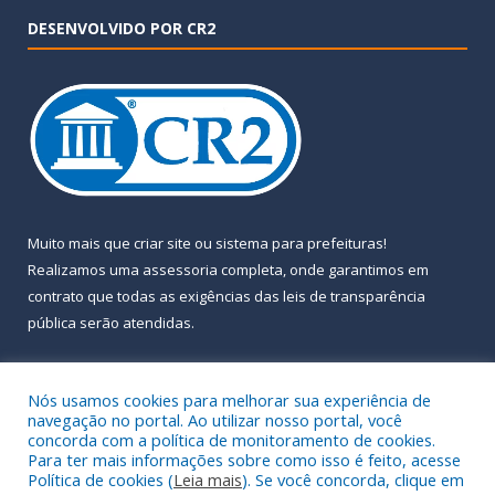
DESENVOLVIDO POR CR2
Muito mais que
criar site
ou
sistema para prefeituras
!
Realizamos uma
assessoria
completa, onde garantimos em
contrato que todas as exigências das
leis de transparência
pública
serão atendidas.
Conheça o
PNTP
e o
Radar da Transparência Pública
Nós usamos cookies para melhorar sua experiência de
navegação no portal. Ao utilizar nosso portal, você
concorda com a política de monitoramento de cookies.
Para ter mais informações sobre como isso é feito, acesse
Política de cookies (
Leia mais
). Se você concorda, clique em
Todos os direitos reservados a Prefeitura Municipal de Almeirim.