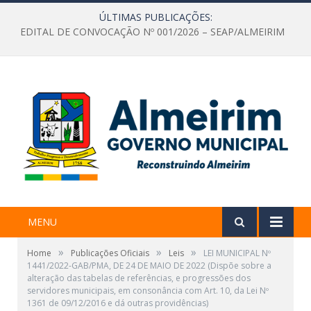
ÚLTIMAS PUBLICAÇÕES:
EDITAL DE CONVOCAÇÃO Nº 001/2026 – SEAP/ALMEIRIM
MENU
»
»
»
Home
Publicações Oficiais
Leis
LEI MUNICIPAL Nº
1441/2022-GAB/PMA, DE 24 DE MAIO DE 2022 (Dispõe sobre a
alteração das tabelas de referências, e progressões dos
servidores municipais, em consonância com Art. 10, da Lei Nº
1361 de 09/12/2016 e dá outras providências)