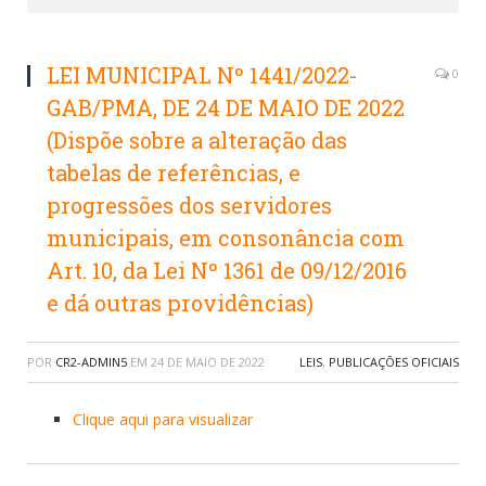
LEI MUNICIPAL Nº 1441/2022-
0
GAB/PMA, DE 24 DE MAIO DE 2022
(Dispõe sobre a alteração das
tabelas de referências, e
progressões dos servidores
municipais, em consonância com
Art. 10, da Lei Nº 1361 de 09/12/2016
e dá outras providências)
POR
CR2-ADMIN5
EM
24 DE MAIO DE 2022
LEIS
,
PUBLICAÇÕES OFICIAIS
Clique aqui para visualizar