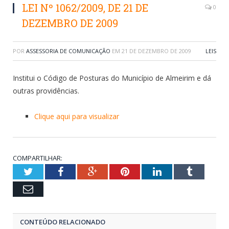
LEI Nº 1062/2009, DE 21 DE
0
DEZEMBRO DE 2009
POR
ASSESSORIA DE COMUNICAÇÃO
EM
21 DE DEZEMBRO DE 2009
LEIS
Institui o Código de Posturas do Município de Almeirim e dá
outras providências.
Clique aqui para visualizar
COMPARTILHAR:
Twitter
Facebook
Google+
Pinterest
LinkedIn
Tumblr
Email
CONTEÚDO RELACIONADO