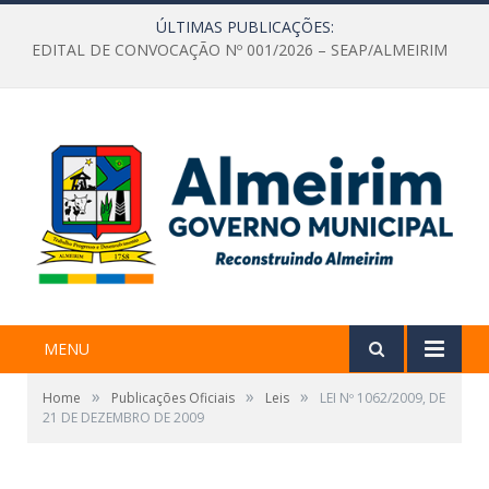
ÚLTIMAS PUBLICAÇÕES:
EDITAL DE CONVOCAÇÃO Nº 001/2026 – SEAP/ALMEIRIM
MENU
»
»
»
Home
Publicações Oficiais
Leis
LEI Nº 1062/2009, DE
21 DE DEZEMBRO DE 2009