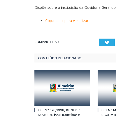
Dispõe sobre a instituição da Ouvidoria Geral do
Clique aqui para visualizar
COMPARTILHAR:
Twi
CONTEÚDO RELACIONADO
LEI Nº 520/1998, DE 31 DE
LEI Nº 1
MAIO DE 1998 (Suprime e
DEZEMBR