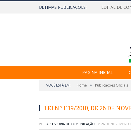
ÚLTIMAS PUBLICAÇÕES:
EDITAL DE CO
PÁGINA INICIAL
O
»
VOCÊ ESTÁ EM:
Home
Publicações Oficiais
LEI Nº 1119/2010, DE 26 DE NO
POR
ASSESSORIA DE COMUNICAÇÃO
EM
26 DE NOVEMBRO D