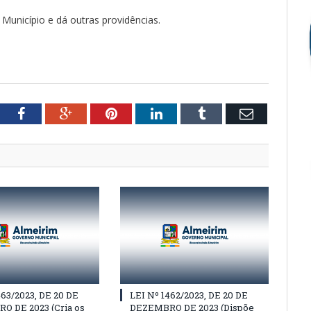
 Município e dá outras providências.
tter
Facebook
Google+
Pinterest
LinkedIn
Tumblr
Email
463/2023, DE 20 DE
LEI Nº 1462/2023, DE 20 DE
O DE 2023 (Cria os
DEZEMBRO DE 2023 (Dispõe