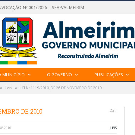
NVOCAÇÃO Nº 001/2026 – SEAP/ALMEIRIM
 MUNICÍPIO
O GOVERNO
PUBLICAÇÕES
»
»
Leis
LEI Nº 1119/2010, DE 26 DE NOVEMBRO DE 2010
VEMBRO DE 2010
0
E 2010
LEIS