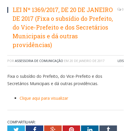
LEI Nº 1369/2017, DE 20 DE JANEIRO
0
DE 2017 (Fixa o subsídio do Prefeito,
do Vice-Prefeito e dos Secretários
Municipais e dá outras
providências)
POR
ASSESSORIA DE COMUNICAÇÃO
EM
20 DE JANEIRO DE 2017
LEIS
Fixa o subsídio do Prefeito, do Vice-Prefeito e dos
Secretários Municipais e dá outras providências.
Clique aqui para visualizar
COMPARTILHAR:
Twitter
Facebook
Google+
Pinterest
LinkedIn
Tumblr