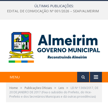
ÚLTIMAS PUBLICAÇÕES:
EDITAL DE CONVOCAÇÃO Nº 001/2026 – SEAP/ALMEIRIM
MENU
»
»
»
Home
Publicações Oficiais
Leis
LEI Nº 1369/2017, DE
20 DE JANEIRO DE 2017 (Fixa o subsídio do Prefeito, do Vice-
Prefeito e dos Secretários Municipais e dá outras providências)