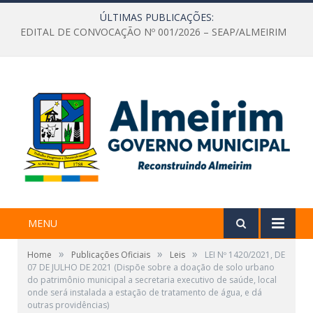
ÚLTIMAS PUBLICAÇÕES:
EDITAL DE CONVOCAÇÃO Nº 001/2026 – SEAP/ALMEIRIM
MENU
»
»
»
Home
Publicações Oficiais
Leis
LEI Nº 1420/2021, DE
07 DE JULHO DE 2021 (Dispõe sobre a doação de solo urbano
do patrimônio municipal a secretaria executivo de saúde, local
onde será instalada a estação de tratamento de água, e dá
outras providências)