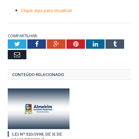
Clique aqui para visualizar
COMPARTILHAR:
Twitter
Facebook
Google+
Pinterest
LinkedIn
Tumblr
Email
CONTEÚDO RELACIONADO
LEI Nº 520/1998, DE 31 DE