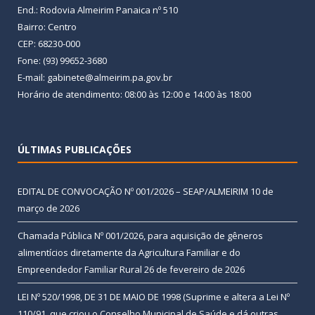
End.: Rodovia Almeirim Panaica nº 510
Bairro: Centro
CEP: 68230-000
Fone: (93) 99652-3680
E-mail: gabinete@almeirim.pa.gov.br
Horário de atendimento: 08:00 às 12:00 e 14:00 às 18:00
ÚLTIMAS PUBLICAÇÕES
EDITAL DE CONVOCAÇÃO Nº 001/2026 – SEAP/ALMEIRIM
10 de
março de 2026
Chamada Pública Nº 001/2026, para aquisição de gêneros
alimentícios diretamente da Agricultura Familiar e do
Empreendedor Familiar Rural
26 de fevereiro de 2026
LEI Nº 520/1998, DE 31 DE MAIO DE 1998 (Suprime e altera a Lei Nº
110/91, que criou o Conselho Municipal de Saúde e dá outras