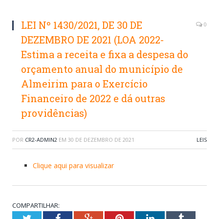
LEI Nº 1430/2021, DE 30 DE
0
DEZEMBRO DE 2021 (LOA 2022-
Estima a receita e fixa a despesa do
orçamento anual do município de
Almeirim para o Exercício
Financeiro de 2022 e dá outras
providências)
POR
CR2-ADMIN2
EM
30 DE DEZEMBRO DE 2021
LEIS
Clique aqui para visualizar
COMPARTILHAR:
Twitter
Facebook
Google+
Pinterest
LinkedIn
Tumblr