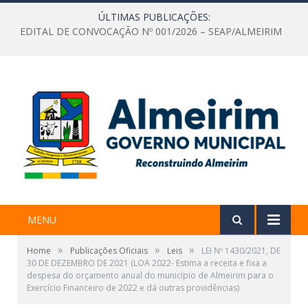
ÚLTIMAS PUBLICAÇÕES:
EDITAL DE CONVOCAÇÃO Nº 001/2026 – SEAP/ALMEIRIM
MENU
»
»
»
Home
Publicações Oficiais
Leis
LEI Nº 1430/2021, DE
30 DE DEZEMBRO DE 2021 (LOA 2022- Estima a receita e fixa a
despesa do orçamento anual do município de Almeirim para o
Exercício Financeiro de 2022 e dá outras providências)