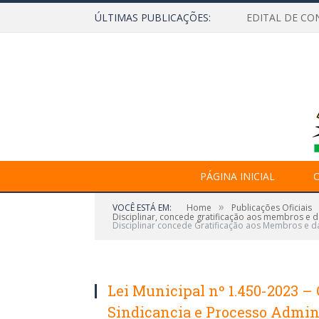
ÚLTIMAS PUBLICAÇÕES:
EDITAL DE CO
PÁGINA INICIAL
O
»
VOCÊ ESTÁ EM:
Home
Publicações Oficiais
Disciplinar, concede gratificação aos membros e d
Disciplinar concede Gratificação aos Membros e d
Lei Municipal nº 1.450-2023 –
Sindicancia e Processo Admini