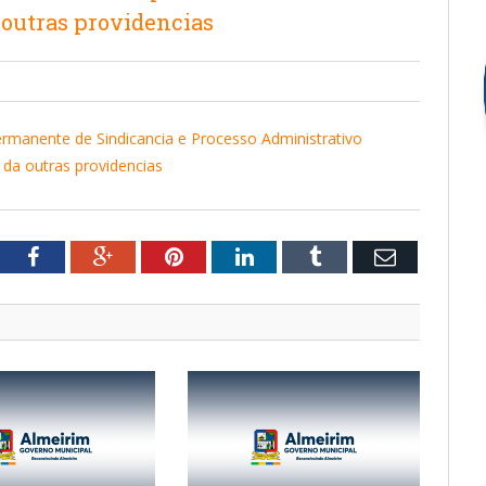
 outras providencias
ermanente de Sindicancia e Processo Administrativo
 da outras providencias
tter
Facebook
Google+
Pinterest
LinkedIn
Tumblr
Email