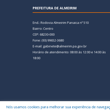
PREFEITURA DE ALMEIRIM
End.: Rodovia Almeirim Panaica nº 510
Bairro: Centro
CEP: 68230-000
Fone: (93) 99652-3680
E-mail: gabinete@almeirim.pa.gov.br
Horário de atendimento: 08:00 às 12:00 e 14:00 às
18:00
Nós usamos cookies para melhorar sua experiência de navegação