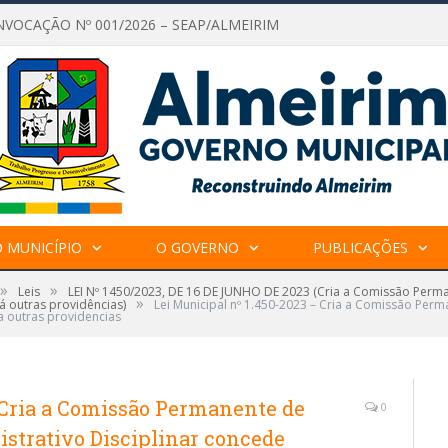
NVOCAÇÃO Nº 001/2026 – SEAP/ALMEIRIM
 MUNICÍPIO
O GOVERNO
PUBLICAÇÕES
»
»
Leis
LEI Nº 1450/2023, DE 16 DE JUNHO DE 2023 (Cria a Comissão Perma
»
á outras providências)
Lei Municipal nº 1.450-2023 – Cria a Comissão Perm
a outras providencias
 Cria a Comissão Permanente de
0
strativo Disciplinar concede