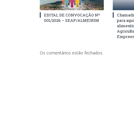
EDITAL DE CONVOCAÇÃO Nº
Chamada 
001/2026 – SEAP/ALMEIRIM
para aqu
alimentí
Agricultu
Empreend
Os comentários estão fechados.