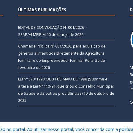
ÚLTIMAS PUBLICAÇÕES
D
EDITAL DE CONVOCAÇÃO Nº 001/2026 –
SEAP/ALMEIRIM
10 de março de 2026
Chamada Pública Nº 001/2026, para aquisição de
gêneros alimentícios diretamente da Agricultura
Familiar e do Empreendedor Familiar Rural
26 de
fevereiro de 2026
M
R
LEI Nº 520/1998, DE 31 DE MAIO DE 1998 (Suprime e
g
altera a Lei Nº 110/91, que criou o Conselho Municipal
l
de Saúde e dá outras providências)
10 de outubro de
2025
C
 no portal. Ao utilizar nosso portal, você concorda com a polític