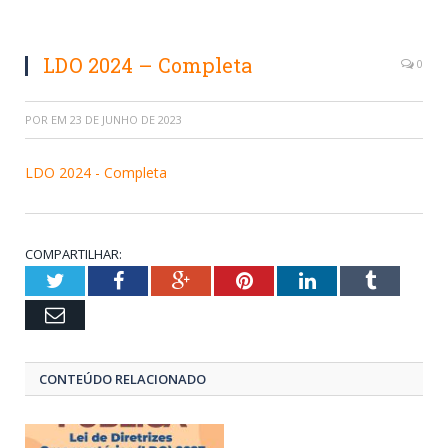
LDO 2024 – Completa
0
POR
EM
23 DE JUNHO DE 2023
LDO 2024 - Completa
COMPARTILHAR:
Twitter
Facebook
Google+
Pinterest
LinkedIn
Tumblr
Email
CONTEÚDO RELACIONADO