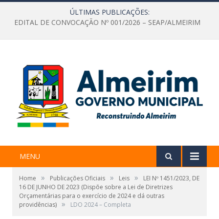
ÚLTIMAS PUBLICAÇÕES:
EDITAL DE CONVOCAÇÃO Nº 001/2026 – SEAP/ALMEIRIM
MENU
»
»
»
Home
Publicações Oficiais
Leis
LEI Nº 1451/2023, DE
16 DE JUNHO DE 2023 (Dispõe sobre a Lei de Diretrizes
Orçamentárias para o exercício de 2024 e dá outras
»
providências)
LDO 2024 – Completa