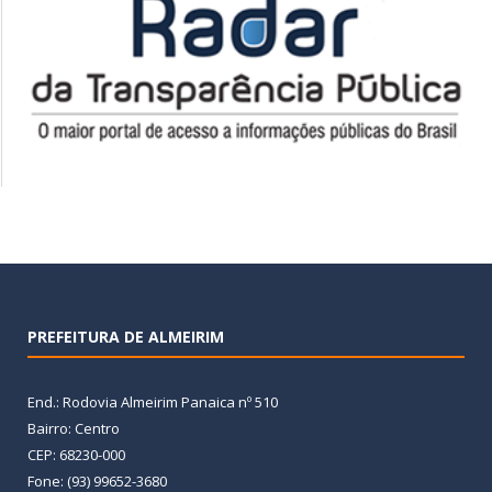
PREFEITURA DE ALMEIRIM
End.: Rodovia Almeirim Panaica nº 510
Bairro: Centro
CEP: 68230-000
Fone: (93) 99652-3680