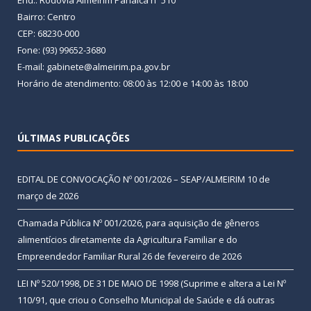
End.: Rodovia Almeirim Panaica nº 510
Bairro: Centro
CEP: 68230-000
Fone: (93) 99652-3680
E-mail: gabinete@almeirim.pa.gov.br
Horário de atendimento: 08:00 às 12:00 e 14:00 às 18:00
ÚLTIMAS PUBLICAÇÕES
EDITAL DE CONVOCAÇÃO Nº 001/2026 – SEAP/ALMEIRIM
10 de
março de 2026
Chamada Pública Nº 001/2026, para aquisição de gêneros
alimentícios diretamente da Agricultura Familiar e do
Empreendedor Familiar Rural
26 de fevereiro de 2026
LEI Nº 520/1998, DE 31 DE MAIO DE 1998 (Suprime e altera a Lei Nº
110/91, que criou o Conselho Municipal de Saúde e dá outras