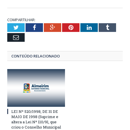
COMPARTILHAR:
Twitter
Facebook
Google+
Pinterest
LinkedIn
Tumblr
Email
CONTEÚDO RELACIONADO
LEI Nº 520/1998, DE 31 DE
MAIO DE 1998 (Suprime e
altera a Lei Nº 110/91, que
criou o Conselho Municipal