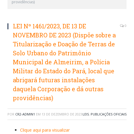
providências)
LEI Nº 1461/2023, DE 13 DE
0
NOVEMBRO DE 2023 (Dispõe sobre a
Titularização e Doação de Terras de
Solo Urbano do Patrimônio
Municipal de Almeirim, a Polícia
Militar do Estado do Pará, local que
abrigará futuras instalações
daquela Corporação e dá outras
providências)
POR
CR2-ADMIN1
EM
13 DE DEZEMBRO DE 2023
LEIS
,
PUBLICAÇÕES OFICIAIS
Clique aqui para visualizar