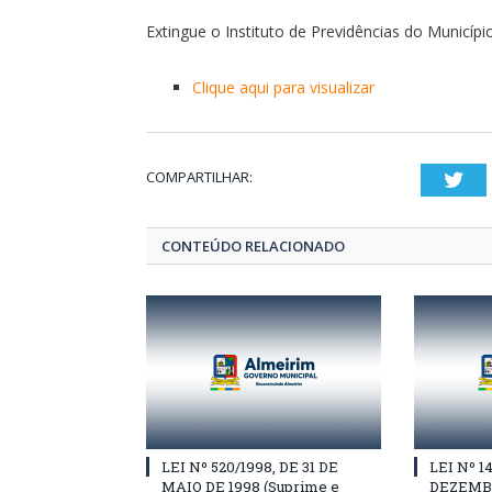
Extingue o Instituto de Previdências do Municípi
Clique aqui para visualizar
COMPARTILHAR:
Twi
CONTEÚDO RELACIONADO
LEI Nº 520/1998, DE 31 DE
LEI Nº 1
MAIO DE 1998 (Suprime e
DEZEMBR