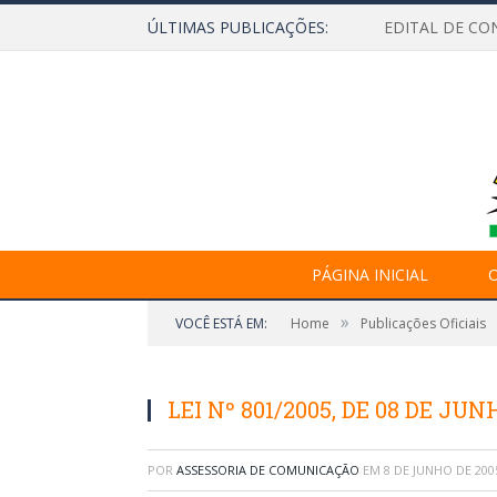
ÚLTIMAS PUBLICAÇÕES:
EDITAL DE CO
PÁGINA INICIAL
O
»
VOCÊ ESTÁ EM:
Home
Publicações Oficiais
LEI Nº 801/2005, DE 08 DE JUN
POR
ASSESSORIA DE COMUNICAÇÃO
EM
8 DE JUNHO DE 200