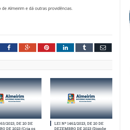
o de Almeirim e dá outras providências.
tter
Facebook
Google+
Pinterest
LinkedIn
Tumblr
Email
463/2023, DE 20 DE
LEI Nº 1462/2023, DE 20 DE
O DE 2023 (Cria os
DEZEMBRO DE 2023 (Dispõe