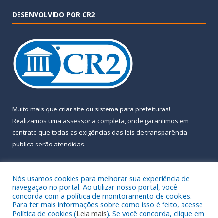
DESENVOLVIDO POR CR2
Muito mais que
criar site
ou
sistema para prefeituras
!
Realizamos uma
assessoria
completa, onde garantimos em
contrato que todas as exigências das
leis de transparência
pública
serão atendidas.
Conheça o
PNTP
e o
Radar da Transparência Pública
Nós usamos cookies para melhorar sua experiência de
navegação no portal. Ao utilizar nosso portal, você
concorda com a política de monitoramento de cookies.
Para ter mais informações sobre como isso é feito, acesse
Política de cookies (
Leia mais
). Se você concorda, clique em
Todos os direitos reservados a Prefeitura Municipal de Almeirim.