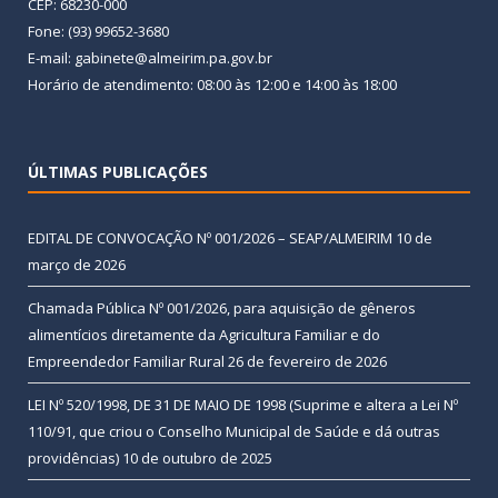
CEP: 68230-000
Fone: (93) 99652-3680
E-mail: gabinete@almeirim.pa.gov.br
Horário de atendimento: 08:00 às 12:00 e 14:00 às 18:00
ÚLTIMAS PUBLICAÇÕES
EDITAL DE CONVOCAÇÃO Nº 001/2026 – SEAP/ALMEIRIM
10 de
março de 2026
Chamada Pública Nº 001/2026, para aquisição de gêneros
alimentícios diretamente da Agricultura Familiar e do
Empreendedor Familiar Rural
26 de fevereiro de 2026
LEI Nº 520/1998, DE 31 DE MAIO DE 1998 (Suprime e altera a Lei Nº
110/91, que criou o Conselho Municipal de Saúde e dá outras
providências)
10 de outubro de 2025