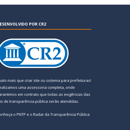
ESENVOLVIDO POR CR2
uito mais que
criar site
ou
sistema para prefeituras
!
ealizamos uma
assessoria
completa, onde
arantimos em contrato que todas as exigências das
eis de transparência pública
serão atendidas.
onheça o
PNTP
e o
Radar da Transparência Pública