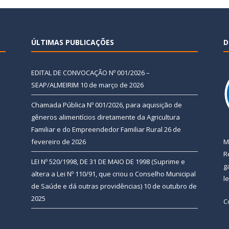
ÚLTIMAS PUBLICAÇÕES
D
EDITAL DE CONVOCAÇÃO Nº 001/2026 –
SEAP/ALMEIRIM
10 de março de 2026
Chamada Pública Nº 001/2026, para aquisição de
gêneros alimentícios diretamente da Agricultura
Familiar e do Empreendedor Familiar Rural
26 de
fevereiro de 2026
M
R
LEI Nº 520/1998, DE 31 DE MAIO DE 1998 (Suprime e
g
altera a Lei Nº 110/91, que criou o Conselho Municipal
l
de Saúde e dá outras providências)
10 de outubro de
2025
C