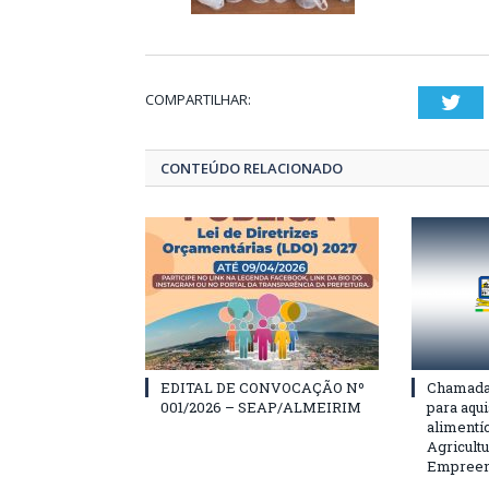
COMPARTILHAR:
Twi
CONTEÚDO RELACIONADO
EDITAL DE CONVOCAÇÃO Nº
Chamada 
001/2026 – SEAP/ALMEIRIM
para aqu
alimentí
Agricultu
Empreend