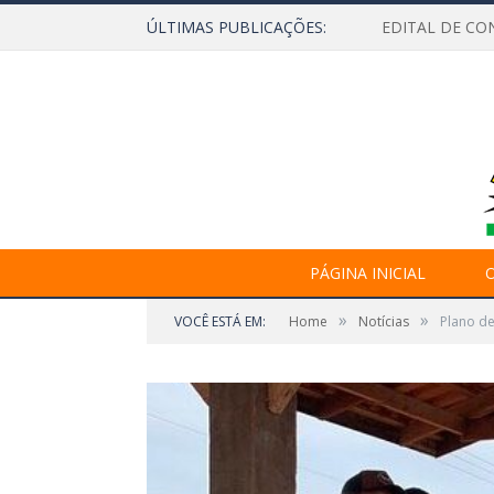
ÚLTIMAS PUBLICAÇÕES:
EDITAL DE CO
PÁGINA INICIAL
O
»
»
VOCÊ ESTÁ EM:
Home
Notícias
Plano d