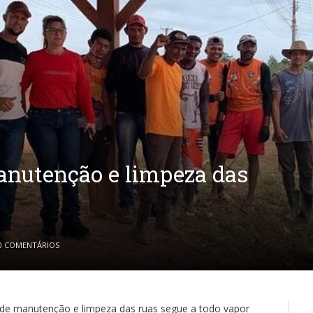
anutenção e limpeza das
0 COMENTÁRIOS
e manutenção e limpeza das ruas segue a todo vapor