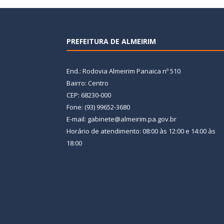
PREFEITURA DE ALMEIRIM
End.: Rodovia Almeirim Panaica nº 510
Bairro: Centro
CEP: 68230-000
Fone: (93) 99652-3680
E-mail: gabinete@almeirim.pa.gov.br
Horário de atendimento: 08:00 às 12:00 e 14:00 às
18:00