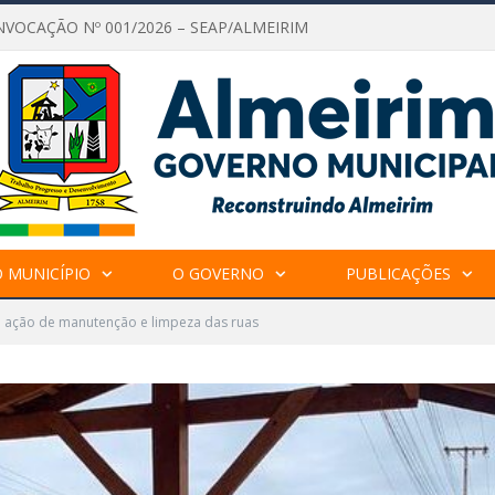
NVOCAÇÃO Nº 001/2026 – SEAP/ALMEIRIM
 MUNICÍPIO
O GOVERNO
PUBLICAÇÕES
e ação de manutenção e limpeza das ruas