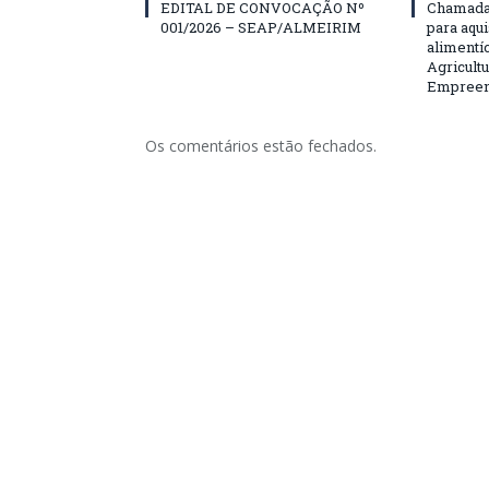
EDITAL DE CONVOCAÇÃO Nº
Chamada 
001/2026 – SEAP/ALMEIRIM
para aqu
alimentí
Agricultu
Empreend
Os comentários estão fechados.