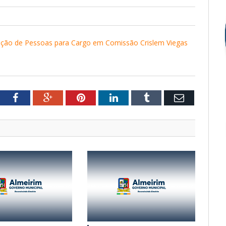
ção de Pessoas para Cargo em Comissão Crislem Viegas
tter
Facebook
Google+
Pinterest
LinkedIn
Tumblr
Email