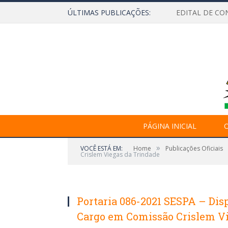
ÚLTIMAS PUBLICAÇÕES:
EDITAL DE CO
PÁGINA INICIAL
O
»
VOCÊ ESTÁ EM:
Home
Publicações Oficiais
Crislem Viegas da Trindade
Portaria 086-2021 SESPA – Di
Cargo em Comissão Crislem Vi