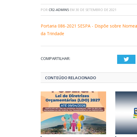
POR
CR2-ADMIN5
EM
30 DE SETEMBRO DE 2021
Portaria 086-2021 SESPA - Dispõe sobre Nomea
da Trindade
COMPARTILHAR:
Twi
CONTEÚDO RELACIONADO