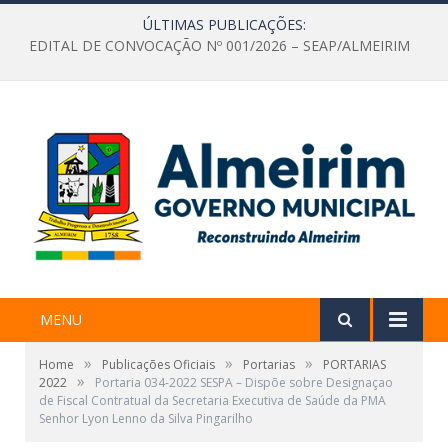
ÚLTIMAS PUBLICAÇÕES:
EDITAL DE CONVOCAÇÃO Nº 001/2026 – SEAP/ALMEIRIM
MENU
»
»
»
Home
Publicações Oficiais
Portarias
PORTARIAS
»
2022
Portaria 034-2022 SESPA – Dispõe sobre Designaçao
de Fiscal Contratual da Secretaria Executiva de Saúde da PMA
Senhor Lyon Lenno da Silva Pingarilho