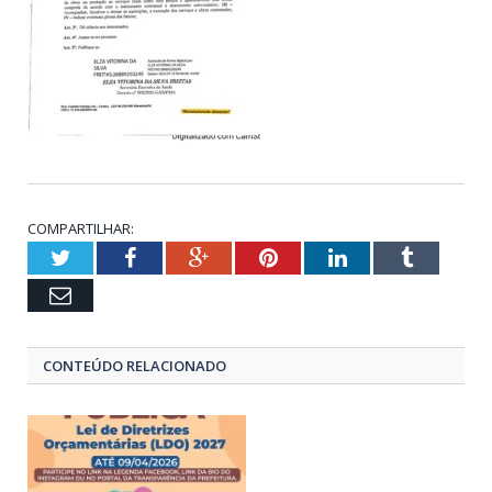
COMPARTILHAR:
Twitter
Facebook
Google+
Pinterest
LinkedIn
Tumblr
Email
CONTEÚDO RELACIONADO