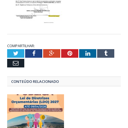
COMPARTILHAR:
Twitter
Facebook
Google+
Pinterest
LinkedIn
Tumblr
Email
CONTEÚDO RELACIONADO