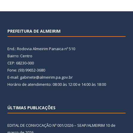
PREFEITURA DE ALMEIRIM
End.: Rodovia Almeirim Panaica nº 510
Bairro: Centro
CEP: 68230-000
Fone: (93) 99652-3680
E-mail: gabinete@almeirim.pa.gov.br
Horário de atendimento: 08:00 às 12:00 e 14:00 às 18:00
ÚLTIMAS PUBLICAÇÕES
EDITAL DE CONVOCAÇÃO Nº 001/2026 – SEAP/ALMEIRIM
10 de
março de 2026