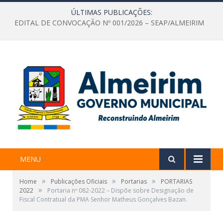
ÚLTIMAS PUBLICAÇÕES:
EDITAL DE CONVOCAÇÃO Nº 001/2026 – SEAP/ALMEIRIM
MENU
»
»
»
Home
Publicações Oficiais
Portarias
PORTARIAS
»
2022
Portaria nº 082-2022 – Dispõe sobre Designação de
Fiscal Contratual da PMA Senhor Matheus Gonçalves Bazan.