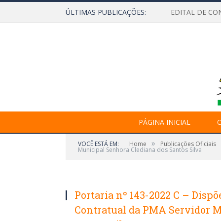
ÚLTIMAS PUBLICAÇÕES:
EDITAL DE CO
PÁGINA INICIAL
O
»
VOCÊ ESTÁ EM:
Home
Publicações Oficiais
Municipal Senhora Clediana dos Santos Silva
Portaria nº 143-2022 C – Dispõ
Contratual da PMA Servidor M