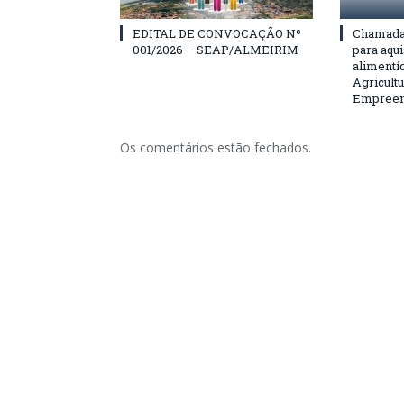
EDITAL DE CONVOCAÇÃO Nº
Chamada 
001/2026 – SEAP/ALMEIRIM
para aqu
alimentí
Agricultu
Empreend
Os comentários estão fechados.