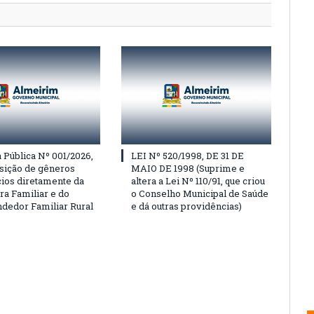
Pública Nº 001/2026,
LEI Nº 520/1998, DE 31 DE
isição de gêneros
MAIO DE 1998 (Suprime e
cios diretamente da
altera a Lei Nº 110/91, que criou
ra Familiar e do
o Conselho Municipal de Saúde
edor Familiar Rural
e dá outras providências)