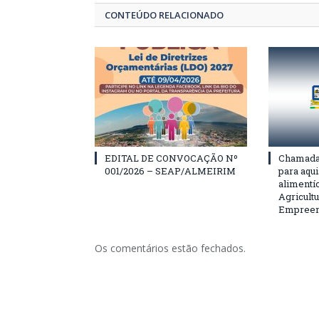
CONTEÚDO RELACIONADO
EDITAL DE CONVOCAÇÃO Nº
Chamada 
001/2026 – SEAP/ALMEIRIM
para aqu
alimentí
Agricultu
Empreend
Os comentários estão fechados.