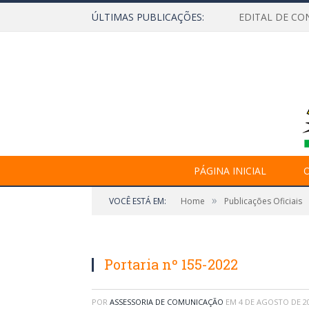
ÚLTIMAS PUBLICAÇÕES:
EDITAL DE CO
PÁGINA INICIAL
O
»
VOCÊ ESTÁ EM:
Home
Publicações Oficiais
Portaria nº 155-2022
POR
ASSESSORIA DE COMUNICAÇÃO
EM
4 DE AGOSTO DE 2