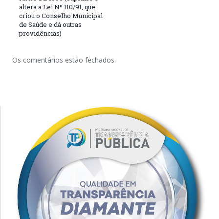
altera a Lei Nº 110/91, que
criou o Conselho Municipal
de Saúde e dá outras
providências)
Os comentários estão fechados.