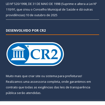
LEI Nº 520/1998, DE 31 DE MAIO DE 1998 (Suprime e altera a Lei Nº
110/91, que criou o Conselho Municipal de Saúde e dá outras
providências)
10 de outubro de 2025
DESENVOLVIDO POR CR2
Muito mais que
criar site
ou
sistema para prefeituras
!
Realizamos uma
assessoria
completa, onde garantimos em
contrato que todas as exigências das
leis de transparência
pública
serão atendidas.
Conheça o
PNTP
e o
Radar da Transparência Pública