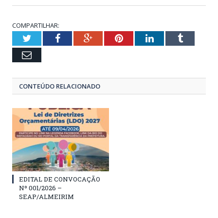
COMPARTILHAR:
Twitter
Facebook
Google+
Pinterest
LinkedIn
Tumblr
Email
CONTEÚDO RELACIONADO
EDITAL DE CONVOCAÇÃO
Nº 001/2026 –
SEAP/ALMEIRIM