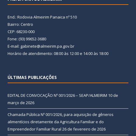
End.: Rodovia Almeirim Panaica nº 510
Bairro: Centro
CEP: 68230-000
Fone: (93) 99652-3680
E-mail: gabinete@almeirim.pa.gov.br
Horário de atendimento: 08:00 às 12:00 e 14:00 às 18:00
ÚLTIMAS PUBLICAÇÕES
EDITAL DE CONVOCAÇÃO Nº 001/2026 – SEAP/ALMEIRIM
10 de
março de 2026
Chamada Pública Nº 001/2026, para aquisição de gêneros
alimentícios diretamente da Agricultura Familiar e do
Empreendedor Familiar Rural
26 de fevereiro de 2026