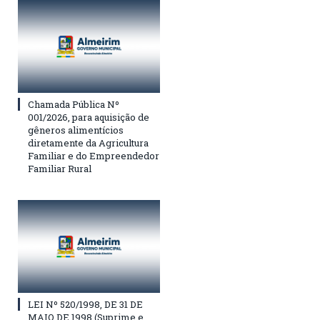
Chamada Pública Nº
001/2026, para aquisição de
gêneros alimentícios
diretamente da Agricultura
Familiar e do Empreendedor
Familiar Rural
LEI Nº 520/1998, DE 31 DE
MAIO DE 1998 (Suprime e