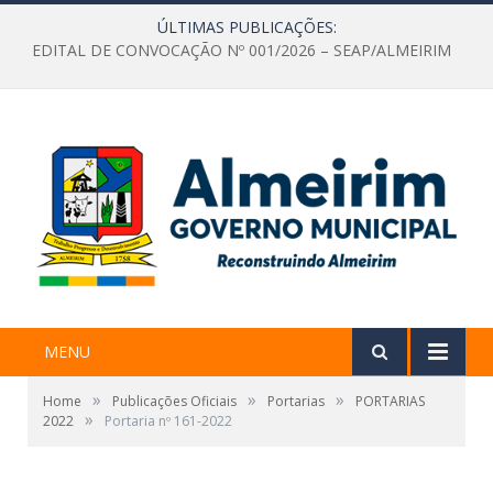
ÚLTIMAS PUBLICAÇÕES:
EDITAL DE CONVOCAÇÃO Nº 001/2026 – SEAP/ALMEIRIM
MENU
»
»
»
Home
Publicações Oficiais
Portarias
PORTARIAS
»
2022
Portaria nº 161-2022