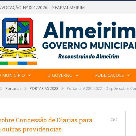
NVOCAÇÃO Nº 001/2026 – SEAP/ALMEIRIM
 MUNICÍPIO
O GOVERNO
PUBLICAÇÕES
»
»
»
Portarias
PORTARIAS 2022
Portaria nº 220-2022 – Dispõe sobre C
sobre Concessão de Diarias para
0
 outras providencias