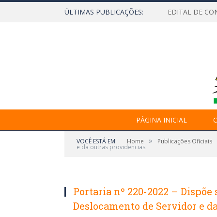
ÚLTIMAS PUBLICAÇÕES:
EDITAL DE CO
PÁGINA INICIAL
O
»
VOCÊ ESTÁ EM:
Home
Publicações Oficiais
e da outras providencias
Portaria nº 220-2022 – Dispõe 
Deslocamento de Servidor e da