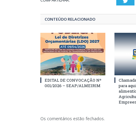
COMPARTILHAR:
Twi
CONTEÚDO RELACIONADO
EDITAL DE CONVOCAÇÃO Nº
Chamada 
001/2026 – SEAP/ALMEIRIM
para aqu
alimentí
Agricultu
Empreend
Os comentários estão fechados.