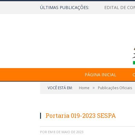
ÚLTIMAS PUBLICAÇÕES:
EDITAL DE CO
PÁGINA INICIAL
O
»
VOCÊ ESTÁ EM:
Home
Publicações Oficiais
Portaria 019-2023 SESPA
POR
EM
8 DE MAIO DE 2023