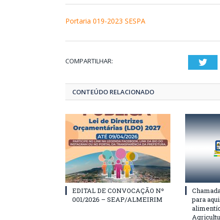
Portaria 019-2023 SESPA
COMPARTILHAR:
Twi
CONTEÚDO RELACIONADO
EDITAL DE CONVOCAÇÃO Nº
Chamada 
001/2026 – SEAP/ALMEIRIM
para aqu
alimentí
Agricultu