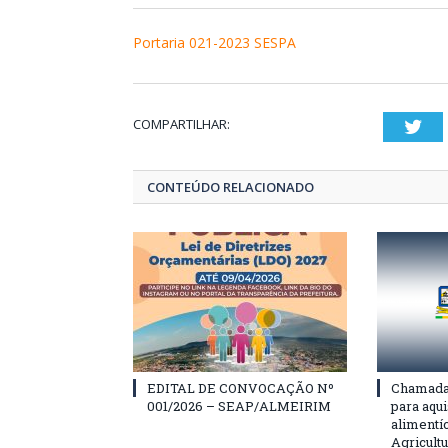
Portaria 021-2023 SESPA
COMPARTILHAR:
Twi
CONTEÚDO RELACIONADO
EDITAL DE CONVOCAÇÃO Nº
Chamada 
001/2026 – SEAP/ALMEIRIM
para aqu
alimentí
Agricultu