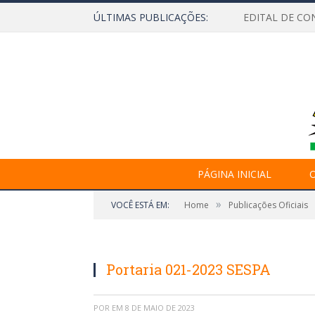
ÚLTIMAS PUBLICAÇÕES:
EDITAL DE CO
PÁGINA INICIAL
O
»
VOCÊ ESTÁ EM:
Home
Publicações Oficiais
Portaria 021-2023 SESPA
POR
EM
8 DE MAIO DE 2023